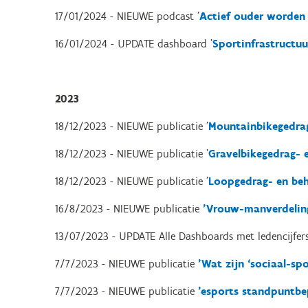
17/01/2024 - NIEUWE podcast '
Actief ouder worden
16/01/2024 - UPDATE dashboard '
Sportinfrastructuu
2023
18/12/2023 - NIEUWE publicatie '
Mountainbikegedrag
18/12/2023 - NIEUWE publicatie '
Gravelbikegedrag- 
18/12/2023 - NIEUWE publicatie '
Loopgedrag- en beh
16/8/2023 - NIEUWE publicatie
'Vrouw-manverdeling
13/07/2023 - UPDATE Alle Dashboards met ledencijfers
7/7/2023 - NIEUWE publicatie
'Wat zijn ‘sociaal-spo
7/7/2023 - NIEUWE publicatie
'esports standpuntbe