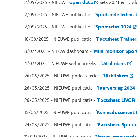
2/09/2025 - NIEUWE
open data
sets 2024 en Updat
2/09/2025 - NIEUWE publicatie - '
Sportende leden, t
2/09/2025 - NIEUWE publicatie - '
Sportatlas 2024
18/08/2025 - NIEUWE publicatie - '
Factsheet Trainer
8/07/2025 - NIEUW dashboard - '
Mini monitor Spor
4/07/2025 - NIEUWE webinarreeks - '
Uitblinkers
'
26/06/2025 - NIEUWE podcastreeks - '
Uitblinkers
'
26/05/2025 - NIEUWE publicatie - '
Jaarverslag 2024
26/05/2025 - NIEUWE publicatie - '
Factsheet LIVC R
15/05/2025 - NIEUWE publicatie - '
Kennisdocument L
24/03/2025 - NIEUWE publicatie - '
Factsheet Sport
11/03/2025 - NIEUWE publicatie - '
Vrouw-man verdeli