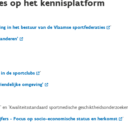
es op het kennisplatform
ng in het bestuur van de Vlaamse sportfederaties
'
aanderen'
in de sportclubs
'
iendelijke omgeving'
' en 'Kwaliteitsstandaard sportmedische geschiktheidsonderzoeke
ijfers - Focus op socio-economische status en herkomst
'