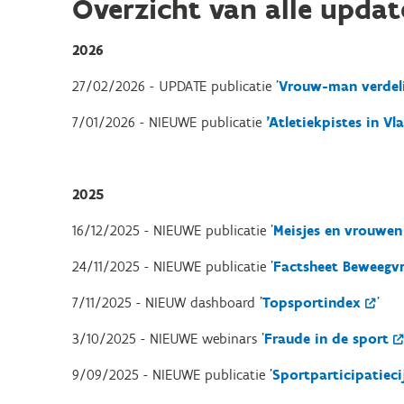
Overzicht van alle updat
2026
27/02/2026 - UPDATE publicatie '
Vrouw-man verdeli
7/01/2026 - NIEUWE publicatie
'Atletiekpistes in Vl
2025
16/12/2025 - NIEUWE publicatie '
Meisjes en vrouwen 
24/11/2025 - NIEUWE publicatie '
Factsheet Beweegvr
7/11/2025 - NIEUW dashboard '
Topsportindex
'
3/10/2025 - NIEUWE webinars '
Fraude in de sport
9/09/2025 - NIEUWE publicatie '
Sportparticipatiec