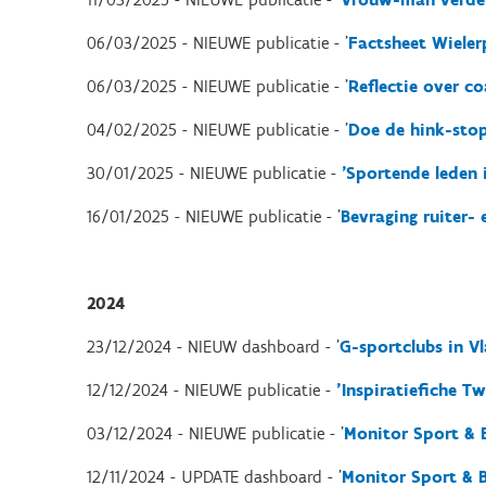
06/03/2025 - NIEUWE publicatie - '
Factsheet Wieler
06/03/2025 - NIEUWE publicatie - '
Reflectie over c
04/02/2025 - NIEUWE publicatie - '
Doe de hink-sto
30/01/2025 - NIEUWE publicatie -
'Sportende leden 
16/01/2025 - NIEUWE publicatie - '
Bevraging ruiter-
2024
23/12/2024 - NIEUW dashboard - '
G-sportclubs in V
12/12/2024 - NIEUWE publicatie -
'Inspiratiefiche T
03/12/2024 - NIEUWE publicatie - '
Monitor Sport & B
12/11/2024 - UPDATE dashboard - '
Monitor Sport & 