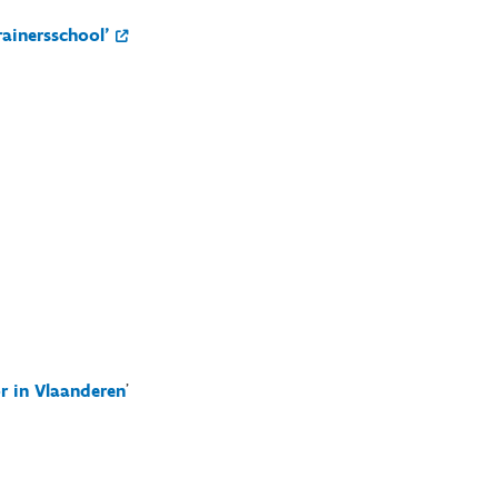
rainersschool'
r in Vlaanderen
'