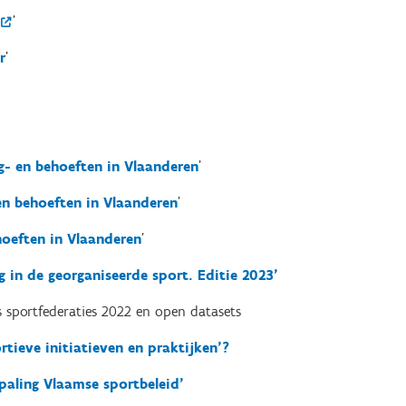
'
r
'
- en behoeften in Vlaanderen
'
en behoeften in Vlaanderen
'
oeften in Vlaanderen
'
 in de georganiseerde sport. Editie 2023'
 sportfederaties 2022 en open datasets
rtieve initiatieven en praktijken’?
paling Vlaamse sportbeleid'