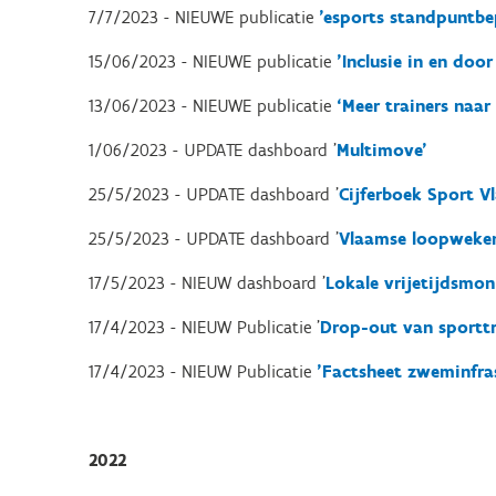
7/7/2023 - NIEUWE publicatie
'esports standpuntbe
15/06/2023 - NIEUWE publicatie
'Inclusie in en doo
13/06/2023 - NIEUWE publicatie
‘Meer trainers naar
1/06/2023 - UPDATE dashboard '
Multimove'
25/5/2023 - UPDATE dashboard '
Cijferboek Sport V
25/5/2023 - UPDATE dashboard '
Vlaamse loopweken
17/5/2023 - NIEUW dashboard '
Lokale vrijetijdsmon
17/4/2023 - NIEUW Publicatie '
Drop-out van sporttra
17/4/2023 - NIEUW Publicatie
'Factsheet zweminfras
2022