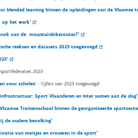
or blended learning binnen de opleidingen van de Vlaamse t
t op het werk'
bruik van de mountainbikeroutes?'
rische reeksen en datasets 2023 toegevoegd
023'
sportfederaties 2023
n voor scholen
' - Cijfers van 2023 toegevoegd
infrastructuur: Sport Vlaanderen en Inter samen aan de slag'
Vlaamse Trainersschool binnen de georganiseerde sportsecto
ij de oudere bevolking
'
tivatie van meisjes en vrouwen in de sport'