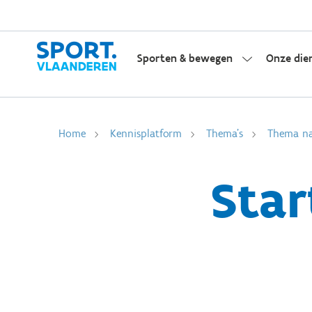
Sporten & bewegen
Onze die
Home
Kennisplatform
Thema's
Thema na
Star