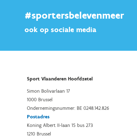
#sportersbelevenmeer
ook op sociale media
Sport Vlaanderen Hoofdzetel
Simon Bolivarlaan 17
1000 Brussel
Ondernemingsnummer: BE 0248.142.826
Postadres
Koning Albert II-laan 15 bus 273
1210 Brussel