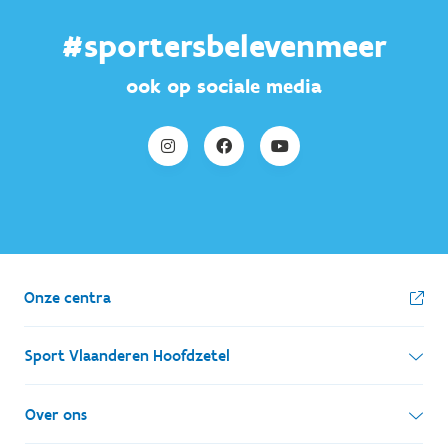
#sportersbelevenmeer
ook op sociale media
Onze centra
Sport Vlaanderen Hoofdzetel
Simon Bolivarlaan 17
Over ons
1000 Brussel