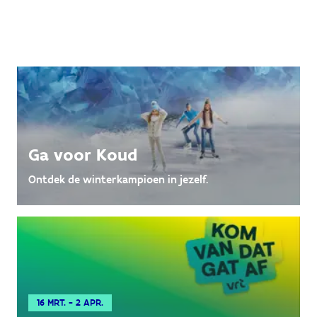
Ga voor Koud
Ontdek de winterkampioen in jezelf.
16 MRT. - 2 APR.