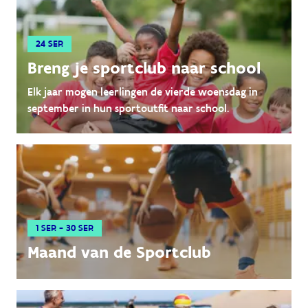
24 SEP.
Breng je sportclub naar school
Elk jaar mogen leerlingen de vierde woensdag in
september in hun sportoutfit naar school.
1 SEP. - 30 SEP.
Maand van de Sportclub