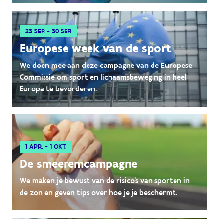
23 SEP. - 30 SEP.
Europese week van de sport
We doen mee aan deze campagne van de Europese
Commissie om sport en lichaamsbeweging in heel
Europa te bevorderen.
1 APR. - 1 OKT.
De smeeremcampagne
We maken je bewust van de risico's van sporten in
de zon en geven tips over hoe je je beschermt.