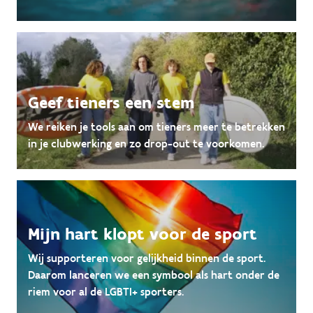
Geef tieners een stem
We reiken je tools aan om tieners meer te betrekken
in je clubwerking en zo drop-out te voorkomen.
Mijn hart klopt voor de sport
Wij supporteren voor gelijkheid binnen de sport.
Daarom lanceren we een symbool als hart onder de
riem voor al de LGBTI+ sporters.