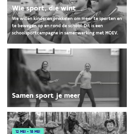
Wie sport, die wint
We willen kinderen prikkelen om meer te sporten en
te bewegen op en rond de school. Dit is een
schoolsportcampagne in samenwerking met MOEV.
Samen sport je meer
12 MEI - 18 MEI