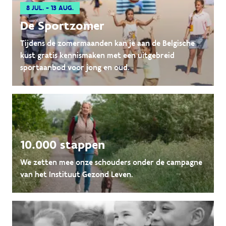
8 JUL. - 13 AUG.
De Sportzomer
Tijdens de zomermaanden kan je aan de Belgische
kust gratis kennismaken met een uitgebreid
sportaanbod voor jong en oud.
10.000 stappen
We zetten mee onze schouders onder de campagne
van het Instituut Gezond Leven.