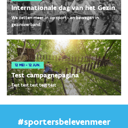
Internationale dag van het Gezin
We zetten meer in op sport- en bewegen in
gezinsverband.
12 MEI - 12 JUN.
Test campagnepagina
Test test test test test
#sportersbelevenmeer