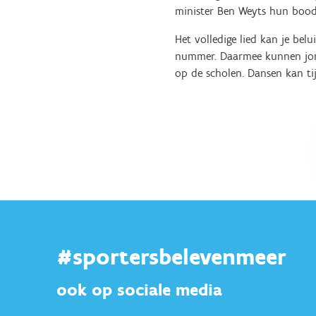
minister Ben Weyts hun boods
Het volledige lied kan je bel
nummer. Daarmee kunnen jong
op de scholen. Dansen kan ti
#sportersbelevenmeer
ook op sociale media