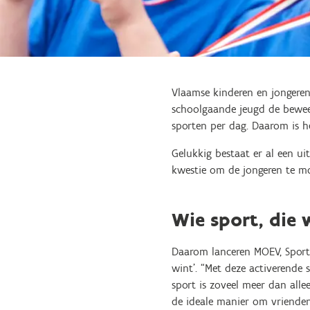
Vlaamse kinderen en jongeren
schoolgaande jeugd de beweegn
sporten per dag. Daarom is h
Gelukkig bestaat er al een ui
kwestie om de jongeren te mo
Wie sport, die 
Daarom lanceren MOEV, Sport
wint’. “Met deze activerende
sport is zoveel meer dan alle
de ideale manier om vrienden