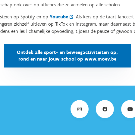
chap ook over op affiches die ze verdelen op alle scholen.
uisteren op Spotify en op
Youtube
. Als kers op de taart lancee
eren zichzelf uitleven op TikTok en Instagram, maar daarnaast b
jdens een les lichamelijke opvoeding, tijdens de pauze of gewoon 
Ontdek alle sport- en beweegactiviteiten op,
rond en naar jouw school op www.moev.be