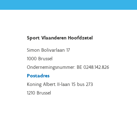
Sport Vlaanderen Hoofdzetel
Simon Bolivarlaan 17
1000 Brussel
Ondernemingsnummer: BE 0248.142.826
Postadres
Koning Albert II-laan 15 bus 273
1210 Brussel