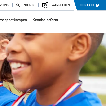
R ONS
ZOEKEN
AANMELDEN
CONTACT
ze sportkampen
Kennisplatform