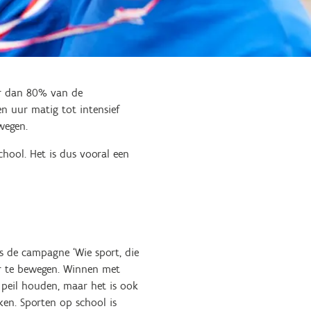
er dan 80% van de
n uur matig tot intensief
wegen.
hool. Het is dus vooral een
 de campagne ‘Wie sport, die
er te bewegen. Winnen met
p peil houden, maar het is ook
en. Sporten op school is