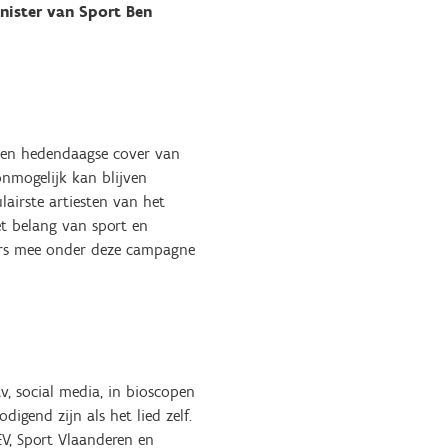
nister van Sport Ben
een hedendaagse cover van
nmogelijk kan blijven
airste artiesten van het
et belang van sport en
ers mee onder deze campagne
v, social media, in bioscopen
igend zijn als het lied zelf.
EV, Sport Vlaanderen en