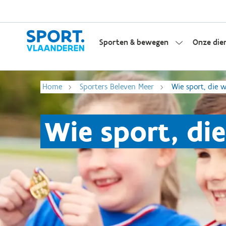
Sporten & bewegen
Onze die
Home
Sporters Beleven Meer
Wie sport, die w
Wie sport, di