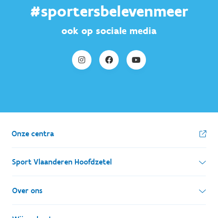
#sportersbelevenmeer
ook op sociale media
Onze centra
Sport Vlaanderen Hoofdzetel
Simon Bolivarlaan 17
Over ons
1000 Brussel
Wie zijn we, wat doen we