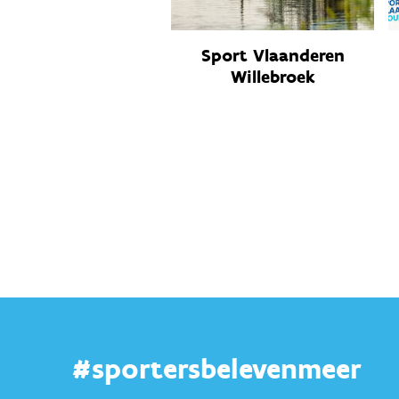
Sport Vlaanderen
Willebroek
#sportersbelevenmeer