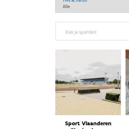
TYPE ACTIVITEIT
Kies je sport(en)
Sport Vlaanderen