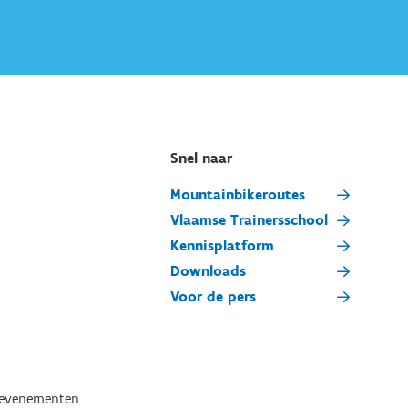
Snel naar
Mountainbikeroutes
Vlaamse Trainersschool
Kennisplatform
Downloads
Voor de pers
tevenementen