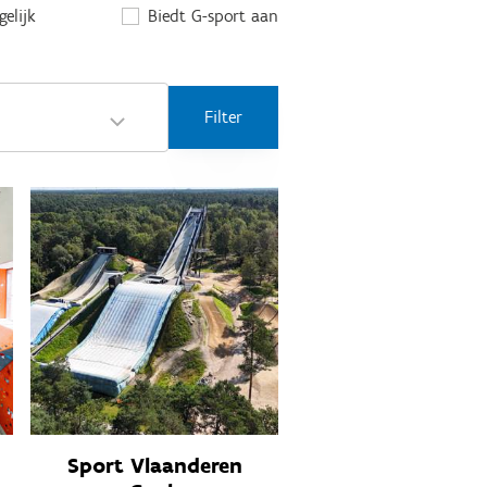
elijk
Biedt G-sport aan
Filter
Sport Vlaanderen