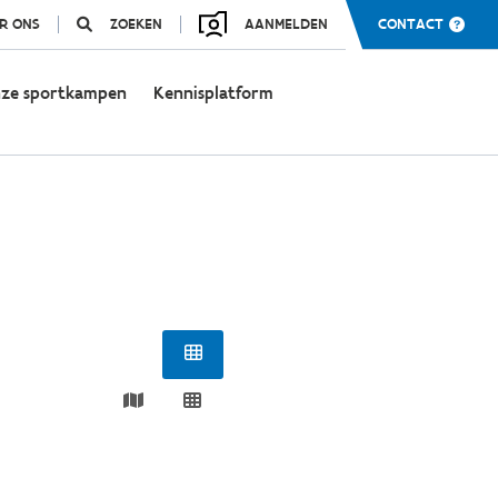
R ONS
ZOEKEN
AANMELDEN
CONTACT
ze sportkampen
Kennisplatform