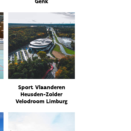
Genk
Sport Vlaanderen
Heusden-Zolder
Velodroom Limburg