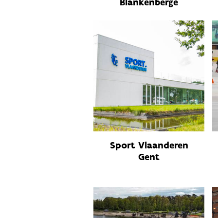
Blankenberge
Sport Vlaanderen
Gent