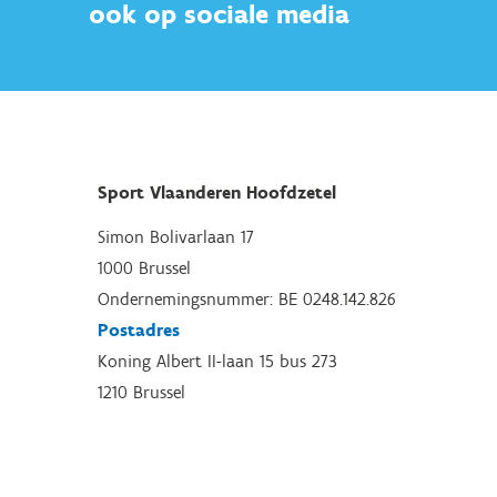
ook op sociale media
Sport Vlaanderen Hoofdzetel
Simon Bolivarlaan 17
1000 Brussel
Ondernemingsnummer: BE 0248.142.826
Postadres
Koning Albert II-laan 15 bus 273
1210 Brussel