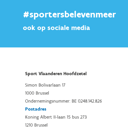
#sportersbelevenmeer
ook op sociale media
Sport Vlaanderen Hoofdzetel
Simon Bolivarlaan 17
1000 Brussel
Ondernemingsnummer: BE 0248.142.826
Postadres
Koning Albert II-laan 15 bus 273
1210 Brussel