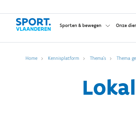
Sporten & bewegen
Onze die
Home
Kennisplatform
Thema's
Thema gem
Lokal