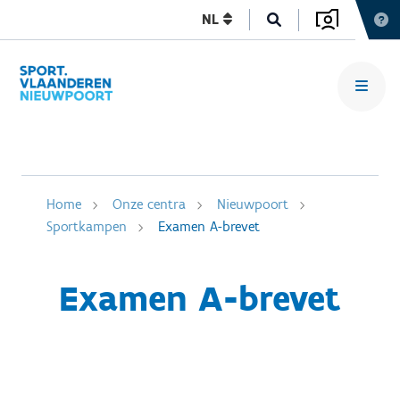
NL
Home
Onze centra
Nieuwpoort
Sportkampen
Examen A-brevet
Examen A-brevet