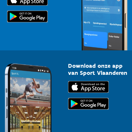
Voor de pers
Scholen
Topsporters
Organisatoren van sportevenementen
Download onze app
van Sport Vlaanderen