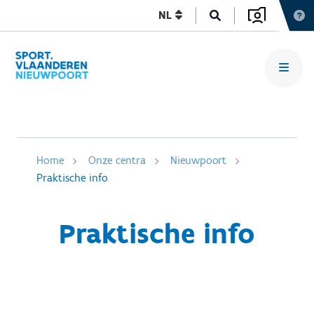
NL
Home
Onze centra
Nieuwpoort
Praktische info
Praktische info