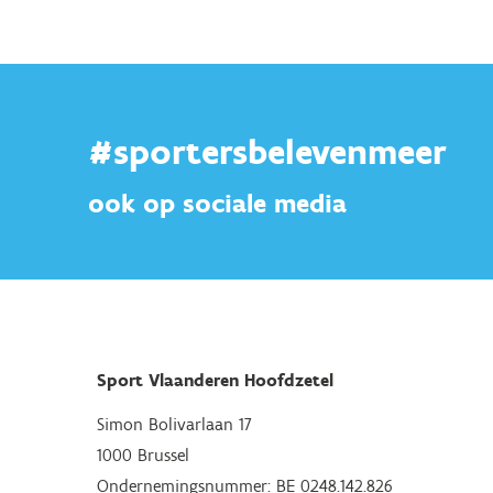
#sportersbelevenmeer
ook op sociale media
Sport Vlaanderen Hoofdzetel
Simon Bolivarlaan 17
1000 Brussel
Ondernemingsnummer: BE 0248.142.826