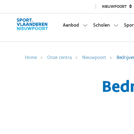
NIEUWPOORT
Aanbod
Scholen
Spor
Home
Onze centra
Nieuwpoort
Bedrijve
Bedr