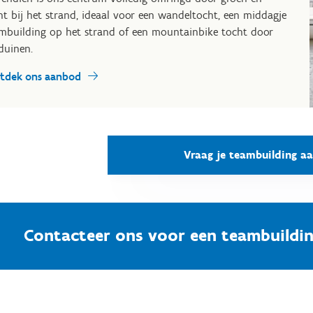
ht bij het strand, ideaal voor een wandeltocht, een middagje
mbuilding op het strand of een mountainbike tocht door
duinen.
tdek ons aanbod
Vraag je teambuilding a
Contacteer ons voor een teambuildi