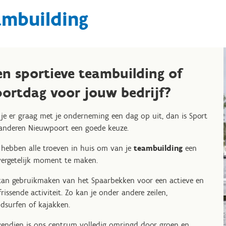
ambuilding
en sportieve teambuilding of
portdag voor jouw bedrijf?
 je er graag met je onderneming een dag op uit, dan is Sport
anderen Nieuwpoort een goede keuze.
 hebben alle troeven in huis om van je
teambuilding
een
ergetelijk moment te maken.
kan gebruikmaken van het Spaarbekken voor een actieve en
frissende activiteit. Zo kan je onder andere zeilen,
dsurfen of kajakken.
endien is ons centrum volledig omringd door groen en