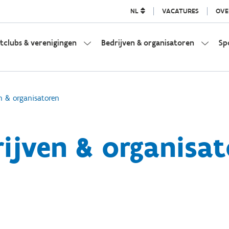
NL
VACATURES
OVE
tclubs & verenigingen
Bedrijven & organisatoren
Sp
n & organisatoren
ijven & organisa