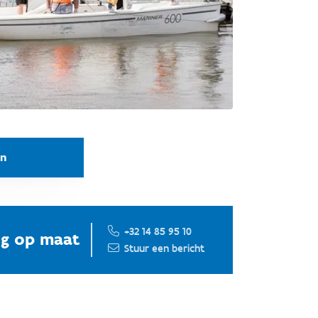
an
+32 14 85 95 10
ng op maat
Stuur een bericht