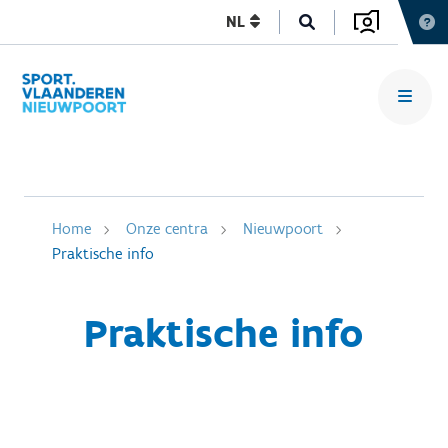
NL
Home
Onze centra
Nieuwpoort
Praktische info
Praktische info