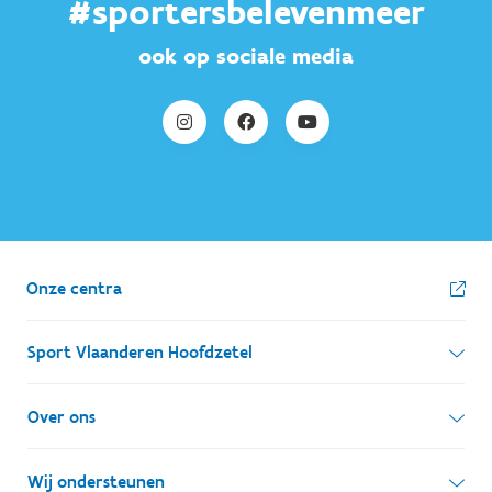
#sportersbelevenmeer
ook op sociale media
Onze centra
Sport Vlaanderen Hoofdzetel
Simon Bolivarlaan 17
Over ons
1000 Brussel
Wie zijn we, wat doen we
Wij ondersteunen