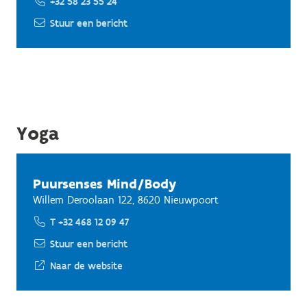
+32 58 23 55 24
Stuur een bericht
Yoga
Puursenses Mind/Body
Willem Deroolaan 122, 8620 Nieuwpoort
T +32 468 12 09 47
Stuur een bericht
Naar de website