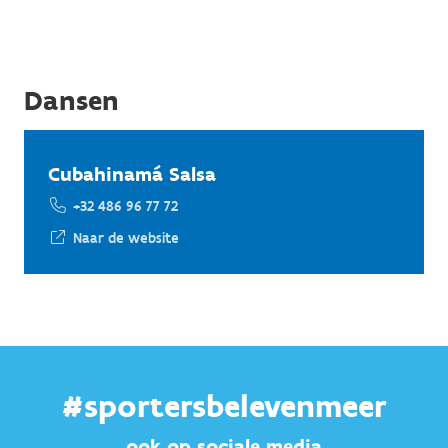
Dansen
Cubahinamá Salsa
+32 486 96 77 72
Naar de website
#sportersbelevenmeer
ook op sociale media