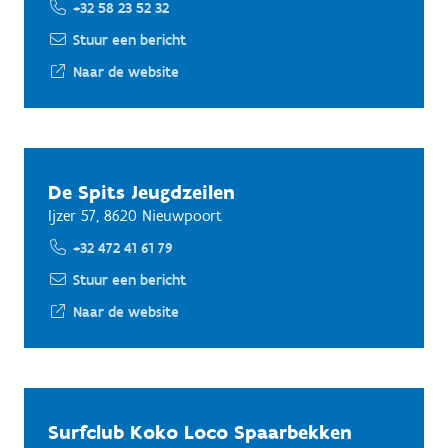
+32 58 23 52 32
Stuur een bericht
Naar de website
De Spits Jeugdzeilen
Ijzer 57, 8620 Nieuwpoort
+32 472 41 61 79
Stuur een bericht
Naar de website
Surfclub Koko Loco Spaarbekken