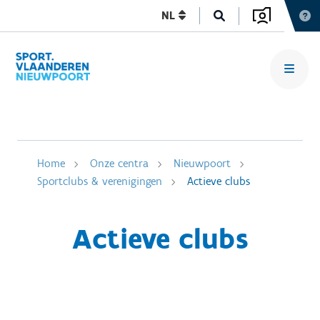
NL
Home
Onze centra
Nieuwpoort
Sportclubs & verenigingen
Actieve clubs
Actieve clubs