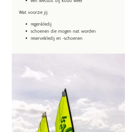
een wetsuit bij koud weer
Wat voorzie jij:
regenkledij
schoenen die mogen nat worden
reservekledij en -schoenen