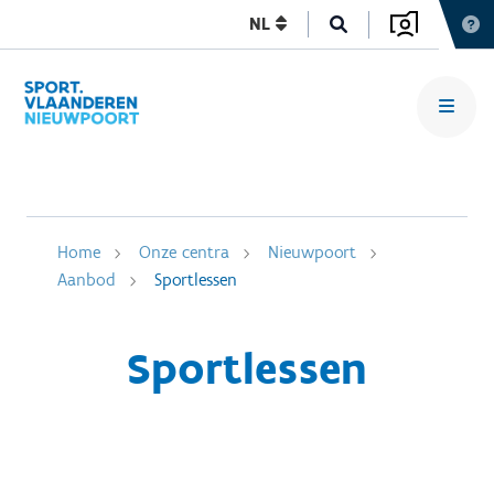
NL
Home
Onze centra
Nieuwpoort
Aanbod
Sportlessen
Sportlessen