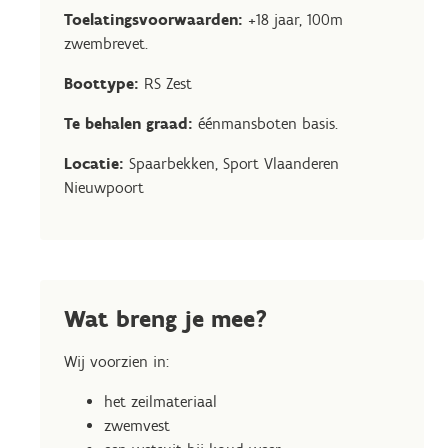
Toelatingsvoorwaarden:
+18 jaar, 100m
zwembrevet.
Boottype:
RS Zest
Te behalen graad:
éénmansboten basis.
Locatie:
Spaarbekken, Sport Vlaanderen
Nieuwpoort
Wat breng je mee?
Wij voorzien in:
het zeilmateriaal
zwemvest