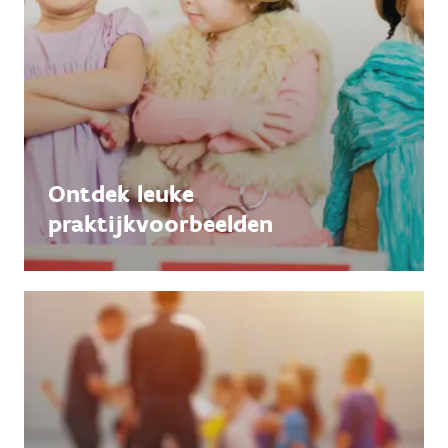
Ontdek leuke
praktijkvoorbeelden