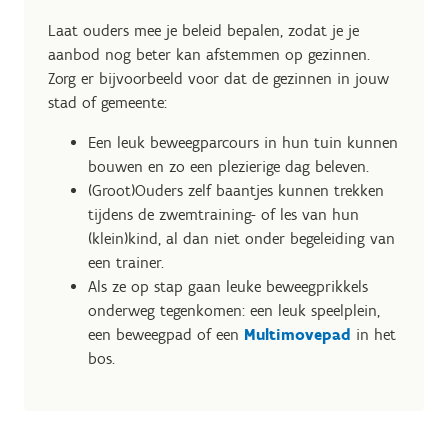
Laat ouders mee je beleid bepalen, zodat je je
aanbod nog beter kan afstemmen op gezinnen.
Zorg er bijvoorbeeld voor dat de gezinnen in jouw
stad of gemeente:
Een leuk beweegparcours in hun tuin kunnen
bouwen en zo een plezierige dag beleven.
(Groot)Ouders zelf baantjes kunnen trekken
tijdens de zwemtraining- of les van hun
(klein)kind, al dan niet onder begeleiding van
een trainer.
Als ze op stap gaan leuke beweegprikkels
onderweg tegenkomen: een leuk speelplein,
een beweegpad of een
Multimovepad
in het
bos.