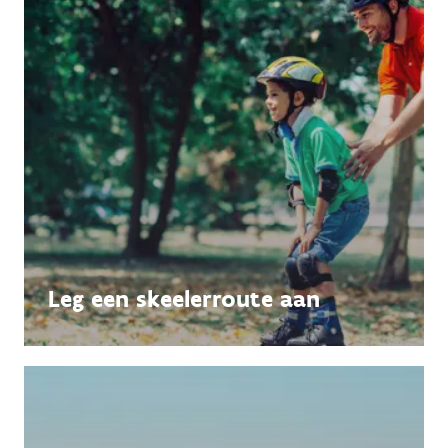
Leg een skeelerroute aan