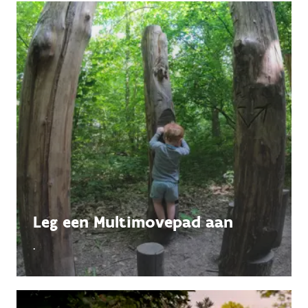
Leg een Multimovepad aan
.