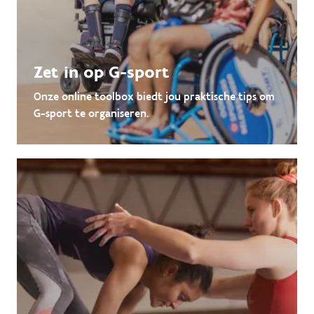
Zet in op G-sport
Onze online toolbox biedt jou praktische tips om
G-sport te organiseren.