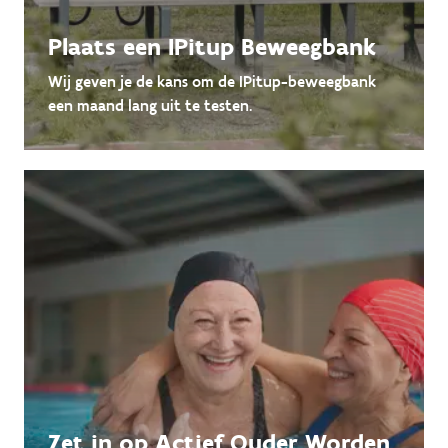
Plaats een IPitup Beweegbank
Wij geven je de kans om de IPitup-beweegbank
een maand lang uit te testen.
Zet in op Actief Ouder Worden