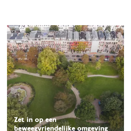
Zet in op een
beweegvriendelijke omgeving