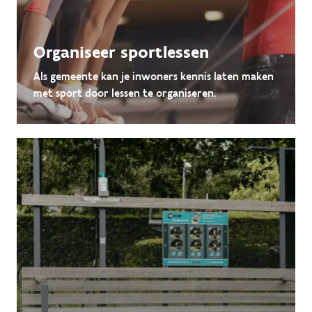
Organiseer sportlessen
Als gemeente kan je inwoners kennis laten maken
met sport door lessen te organiseren.