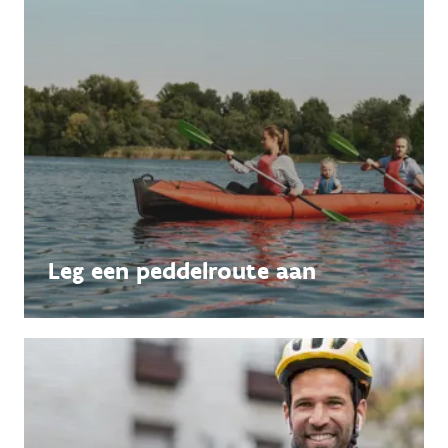
Leg een peddelroute aan