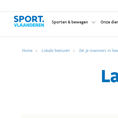
Sporten & bewegen
Onze die
Home
Lokale besturen
Zet je inwoners in be
La