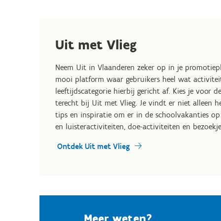
Uit met Vlieg
Neem Uit in Vlaanderen zeker op in je promotiepla
mooi platform waar gebruikers heel wat activite
leeftijdscategorie hierbij gericht af. Kies je voo
terecht bij Uit met Vlieg. Je vindt er niet alleen
tips en inspiratie om er in de schoolvakanties op
en luisteractiviteiten, doe-activiteiten en bezoekj
Ontdek Uit met Vlieg
Meer weten?