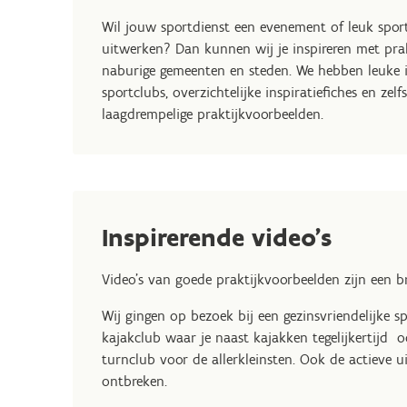
Wil jouw sportdienst een evenement of leuk spo
uitwerken? Dan kunnen wij je inspireren met pra
naburige gemeenten en steden. We hebben leuke i
sportclubs, overzichtelijke inspiratiefiches en zel
laagdrempelige praktijkvoorbeelden.
Inspirerende video's
Video's van goede praktijkvoorbeelden zijn een b
Wij gingen op bezoek bij een gezinsvriendelijke s
kajakclub waar je naast kajakken tegelijkertijd
turnclub voor de allerkleinsten. Ook de actieve 
ontbreken.