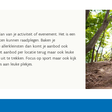
n van je activiteit of evenement. Het is een
iten kunnen raadplegen. Baken je
r de allerkleinsten dan komt je aanbod ook
 het aanbod per locatie terug maar ook leuke
 uit te trekken. Focus op sport maar ook kijk
es aan leuke plekjes.