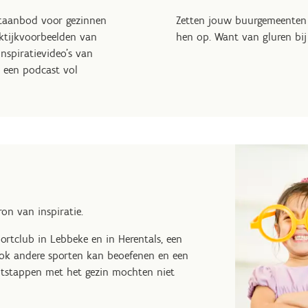
rtaanbod voor gezinnen
Zetten jouw buurgemeenten 
ktijkvoorbeelden van
hen op. Want van gluren bij 
nspiratievideo's van
fs een podcast vol
ron van inspiratie.
portclub in Lebbeke en in Herentals, een
 ook andere sporten kan beoefenen en een
uitstappen met het gezin mochten niet