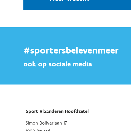
#sportersbelevenmeer
ook op sociale media
Sport Vlaanderen Hoofdzetel
Simon Bolivarlaan 17