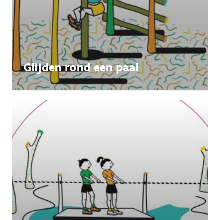
Glijden rond een paal