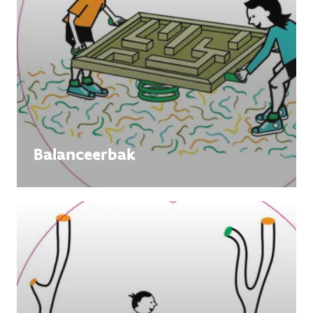
Balanceerbak