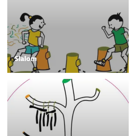
Slalom