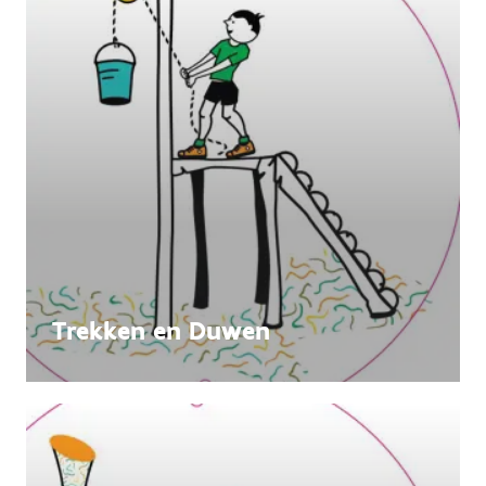
Trekken en Duwen