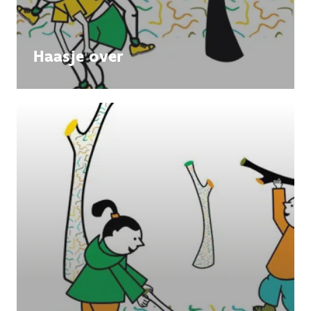
Haasje over