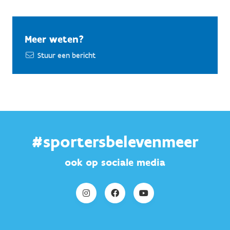
Meer weten?
Stuur een bericht
#sportersbelevenmeer
ook op sociale media