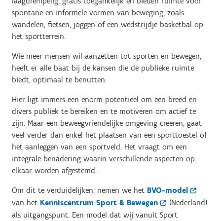
laagdrempelig, gratis toegankelijk en bieden ruimte voor
spontane en informele vormen van beweging, zoals
wandelen, fietsen, joggen of een wedstrijdje basketbal op
het sportterrein.
Wie meer mensen wil aanzetten tot sporten en bewegen,
heeft er alle baat bij de kansen die de publieke ruimte
biedt, optimaal te benutten.
Hier ligt immers een enorm potentieel om een breed en
divers publiek te bereiken en te motiveren om actief te
zijn. Maar een beweegvriendelijke omgeving creëren, gaat
veel verder dan enkel het plaatsen van een sporttoestel of
het aanleggen van een sportveld. Het vraagt om een
integrale benadering waarin verschillende aspecten op
elkaar worden afgestemd.
Om dit te verduidelijken, nemen we het
BVO-model
van het
Kenniscentrum Sport & Bewegen
(Nederland)
als uitgangspunt. Een model dat wij vanuit Sport