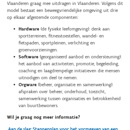
Vlaanderen graag mee uitdragen in Vlaanderen. Volgens dit
model bestaat een beweegvriendelijke omgeving uit drie
op elkaar afgestemde componenten:
Hardware
(de fysieke leefomgeving): denk aan
sportterreinen, fitnesstoestellen, wandel- en
fietspaden, sportpleinen, verlichting en
groenvoorzieningen.
Software
(georganiseerd aanbod en ondersteuning):
het aanbod van activiteiten, promotie, begeleiding,
coaching en laagdrempelige initiatieven die mensen
uitnodigen om deel te nemen.
Orgware
(beheer, organisatie en samenwerking):
afspraken over beheer, onderhoud, toezicht,
samenwerking tussen organisaties en betrokkenheid
van buurtbewoners.
Wil je graag nog meer informatie?
Aan de slag: Stappenplan voor het vormgeven van een