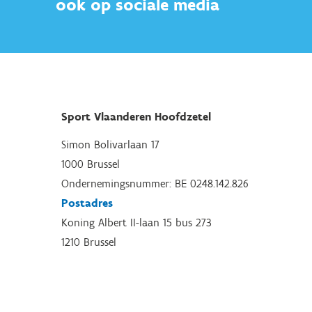
ook op sociale media
Sport Vlaanderen Hoofdzetel
Simon Bolivarlaan 17
1000 Brussel
Ondernemingsnummer: BE 0248.142.826
Postadres
Koning Albert II-laan 15 bus 273
1210 Brussel