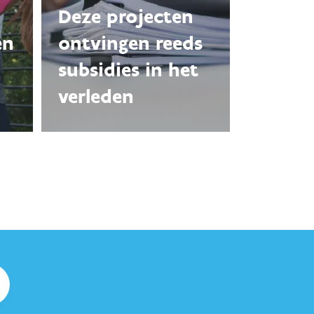
Deze projecten
en
ontvingen reeds
subsidies in het
verleden