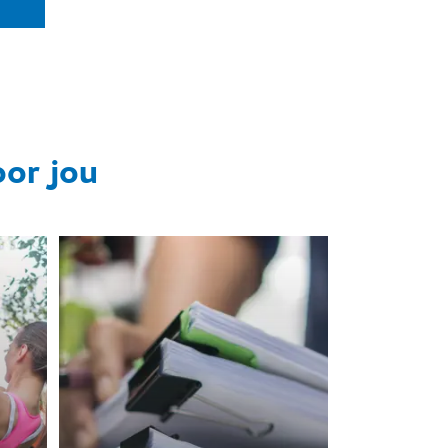
oor jou