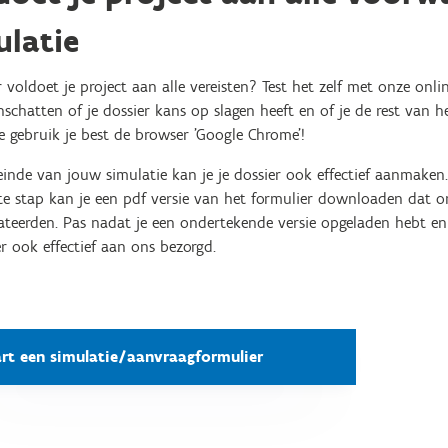
ulatie
voldoet je project aan alle vereisten? Test het zelf met onze onlin
inschatten of je dossier kans op slagen heeft en of je de rest van 
e gebruik je best de browser 'Google Chrome'!
inde van jouw simulatie kan je je dossier ook effectief aanmaken. 
ste stap kan je een pdf versie van het formulier downloaden dat 
eerden. Pas nadat je een ondertekende versie opgeladen hebt en v
er ook effectief aan ons bezorgd.
art een simulatie/aanvraagformulier