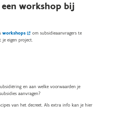
n een workshop bij
ks
workshops
om subsidieaanvragers te
 je eigen project.
subsidiëring en aan welke voorwaarden je
 subsidies aanvragen?
ipes van het decreet. Als extra info kan je hier