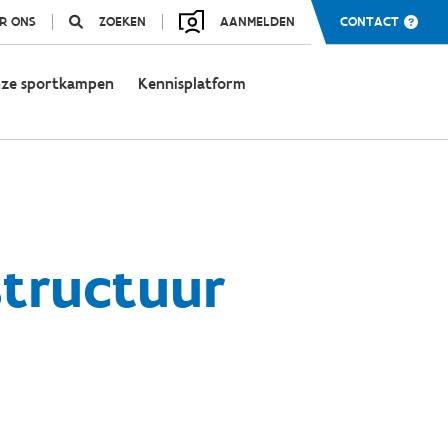
R ONS
ZOEKEN
AANMELDEN
CONTACT
ze sportkampen
Kennisplatform
structuur