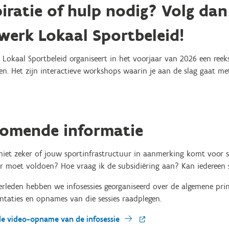
piratie of hulp nodig? Volg da
werk Lokaal Sportbeleid!
 Lokaal Sportbeleid organiseert in het voorjaar van 2026 een ree
en. Het zijn interactieve workshops waarin je aan de slag gaat met
komende informatie
 niet zeker of jouw sportinfrastructuur in aanmerking komt voor 
r moet voldoen? Hoe vraag ik de subsidiëring aan? Kan iedereen
erleden hebben we infosessies georganiseerd over de algemene princ
ntaties en opnames van die sessies raadplegen.
de video-opname van de infosessie