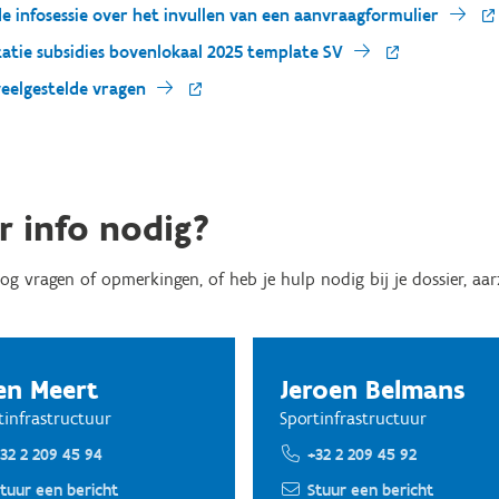
de infosessie over het invullen van een aanvraagformulier
atie subsidies bovenlokaal 2025 template SV
veelgestelde vragen
r info nodig?
og vragen of opmerkingen, of heb je hulp nodig bij je dossier, aa
en Meert
Jeroen Belmans
tinfrastructuur
Sportinfrastructuur
32 2 209 45 94
+32 2 209 45 92
tuur een bericht
Stuur een bericht