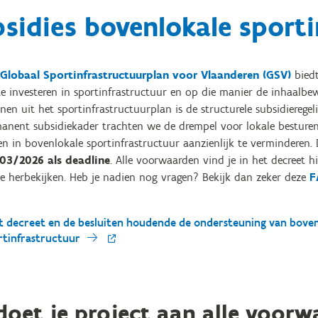
sidies bovenlokale sporti
Globaal Sportinfrastructuurplan voor Vlaanderen (GSV)
biedt
te investeren in sportinfrastructuur en op die manier de inhaalbe
jnen uit het sportinfrastructuurplan is de structurele subsidierege
anent subsidiekader trachten we de drempel voor lokale besturen, 
en in bovenlokale sportinfrastructuur aanzienlijk te verminderen.
03/2026 als deadline
. Alle voorwaarden vind je in het decreet 
ie herbekijken. Heb je nadien nog vragen? Bekijk dan zeker deze
F
t decreet en de besluiten houdende de ondersteuning van boven
rtinfrastructuur
doet je project aan alle voor