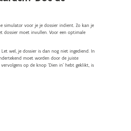
e simulator voor je je dossier indient. Zo kan je
het dossier moet invullen. Voor een optimale
Let wel, je dossier is dan nog niet ingediend. In
ondertekend moet worden door de juiste
ervolgens op de knop ‘Dien in’ hebt geklikt, is