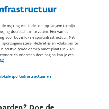
nfrastructuur
 de regering een kader om op langere termijn
weging doordacht in te zetten. Eén van de
ling voor bovenlokale sportinfrastructuur. Met
sportorganisatiers, -federaties en -clubs om te
 De eerstvolgende oproep vindt plaats in 2026
hieronder en onderaan deze pagina kan je een
AQ
.
lokale sportinfrastructuur en
waarden? Doe de