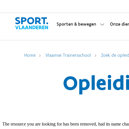
Sporten & bewegen
Onze die
Home
Vlaamse Trainersschool
Zoek de opleid
Opleid