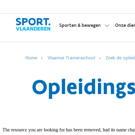
Sporten & bewegen
Onze die
Home
Vlaamse Trainersschool
Zoek de opleid
Opleiding