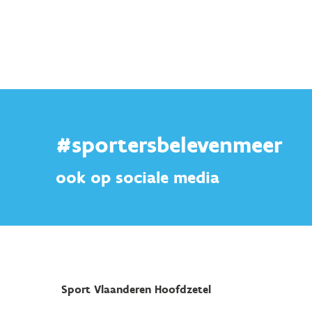
#sportersbelevenmeer
ook op sociale media
Sport Vlaanderen Hoofdzetel