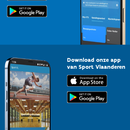
Scholen
Topsporters
Organisatoren van sportevenementen
Download onze app
van Sport Vlaanderen