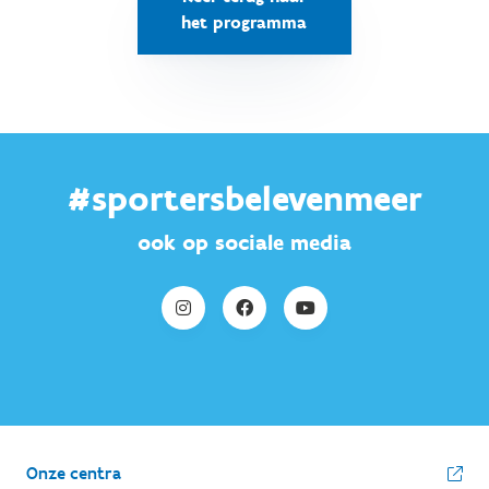
het programma
#sportersbelevenmeer
ook op sociale media
Onze centra