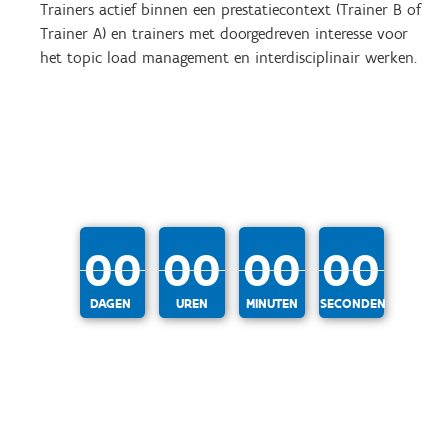
Trainers actief binnen een prestatiecontext (Trainer B of
Trainer A) en trainers met doorgedreven interesse voor
het topic load management en interdisciplinair werken.
00
00
00
00
DAGEN
UREN
MINUTEN
SECONDEN