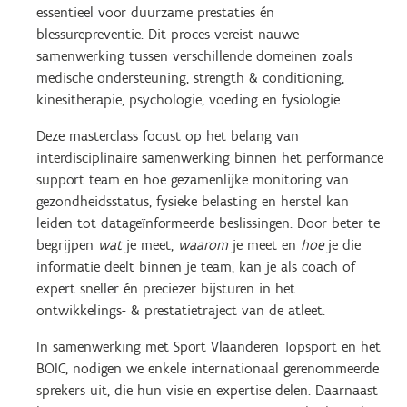
essentieel voor duurzame prestaties én
blessurepreventie. Dit proces vereist nauwe
samenwerking tussen verschillende domeinen zoals
medische ondersteuning, strength & conditioning,
kinesitherapie, psychologie, voeding en fysiologie.
Deze masterclass focust op het belang van
interdisciplinaire samenwerking binnen het performance
support team en hoe gezamenlijke monitoring van
gezondheidsstatus, fysieke belasting en herstel kan
leiden tot datageïnformeerde beslissingen. Door beter te
begrijpen
wat
je meet,
waarom
je meet en
hoe
je die
informatie deelt binnen je team, kan je als coach of
expert sneller én preciezer bijsturen in het
ontwikkelings- & prestatietraject van de atleet.
In samenwerking met Sport Vlaanderen Topsport en het
BOIC, nodigen we enkele internationaal gerenommeerde
sprekers uit, die hun visie en expertise delen. Daarnaast