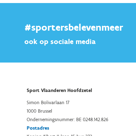
#sportersbelevenmeer
ook op sociale media
Sport Vlaanderen Hoofdzetel
Simon Bolivarlaan 17
1000 Brussel
Ondernemingsnummer: BE 0248.142.826
Postadres