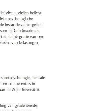
ief vier modellen belicht
fieke psychologische
e instantie zal toegelicht
ssen bij (sub-)maximale
 tot de integratie van een
eleiden van belasting en
n sportpsychologie, mentale
t en competenties in
an de Vrije Universiteit
ling van getalenteerde,