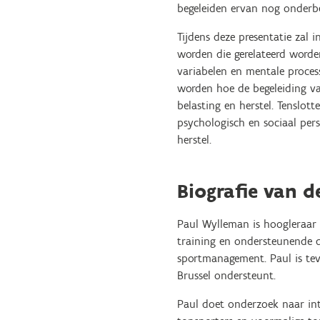
begeleiden ervan nog onderbe
Tijdens deze presentatie zal 
worden die gerelateerd worde
variabelen en mentale process
worden hoe de begeleiding va
belasting en herstel. Tenslot
psychologisch en sociaal pers
herstel.
Biografie van d
Paul Wylleman is hoogleraar 
training en ondersteunende 
sportmanagement. Paul is tev
Brussel ondersteunt.
Paul doet onderzoek naar inte