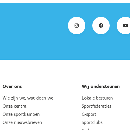
Over ons
Wij ondersteunen
Wie zijn we, wat doen we
Lokale besturen
Onze centra
Sportfederaties
Onze sportkampen
G-sport
Onze nieuwsbrieven
Sportclubs