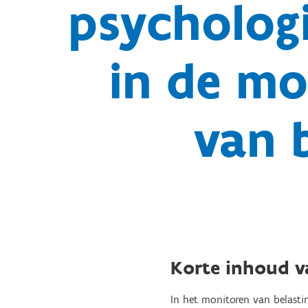
psychologi
in de mo
van b
Korte inhoud 
In het monitoren van belastin