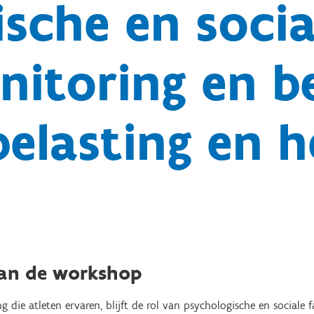
sche en socia
nitoring en b
elasting en h
van de workshop
g die atleten ervaren, blijft de rol van psychologische en sociale 