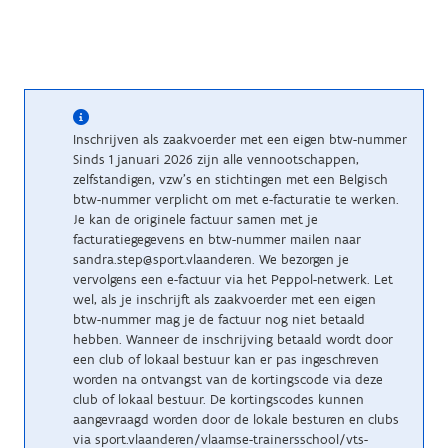
Inschrijven als zaakvoerder met een eigen btw-nummer
Sinds 1 januari 2026 zijn alle vennootschappen,
zelfstandigen, vzw’s en stichtingen met een Belgisch
btw-nummer verplicht om met e-facturatie te werken.
Je kan de originele factuur samen met je
facturatiegegevens en btw-nummer mailen naar
sandra.step@sport.vlaanderen. We bezorgen je
vervolgens een e-factuur via het Peppol-netwerk. Let
wel, als je inschrijft als zaakvoerder met een eigen
btw-nummer mag je de factuur nog niet betaald
hebben. Wanneer de inschrijving betaald wordt door
een club of lokaal bestuur kan er pas ingeschreven
worden na ontvangst van de kortingscode via deze
club of lokaal bestuur. De kortingscodes kunnen
aangevraagd worden door de lokale besturen en clubs
via sport.vlaanderen/vlaamse-trainersschool/vts-