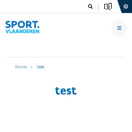
Home
test
test