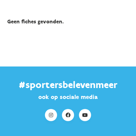
Geen fiches gevonden.
#sportersbelevenmeer
ook op sociale media