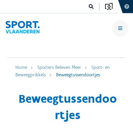
Home
Sporters Beleven Meer
Sport- en
Beweegprikkels
Beweegtussendoortjes
Beweegtussendoo
rtjes