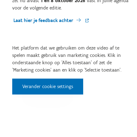
Zet nu alvast
1 en 8 oktober 2026
vast in jullie agenda
voor de volgende editie.
Laat hier je feedback achter
Het platform dat we gebruiken om deze video af te
spelen maakt gebruik van marketing cookies. Klik in
onderstaande knop op 'Alles toestaan' of zet de
'Marketing cookies' aan en klik op 'Selectie toestaan'.
Verander cookie settings