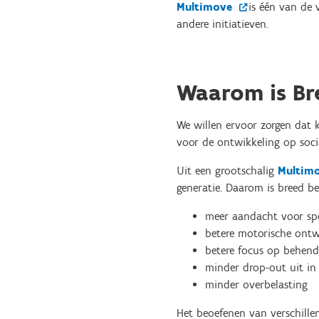
Multimove
is één van de 
andere initiatieven.
Waarom is Br
We willen ervoor zorgen dat 
voor de ontwikkeling op soci
Uit een grootschalig
Multim
generatie. Daarom is breed bew
meer aandacht voor spe
betere motorische ontwi
betere focus op behendi
minder drop-out uit in
minder overbelasting
Het beoefenen van verschillen