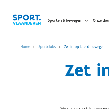
Sporten & bewegen
Onze die
Home
Sportclubs
Zet in op breed bewegen
Zet i
Werk je als sportclub aan ee