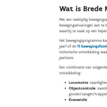
Wat is Brede
Met een veelzijdig bewegings
bewegingservaringen aan te b
waarbij te vaak op een bepe
Het bewegingsprogramma ka
jaar) of de
11 bewegingsfami
motorische ontwikkeling waa
jaarbasis.
Een combinatie van volgende 
ontwikkeling:
Locomotie
: vaardighe
Objectcontrole
: vaard
gooien/vangen/trappen
Evenwicht
.