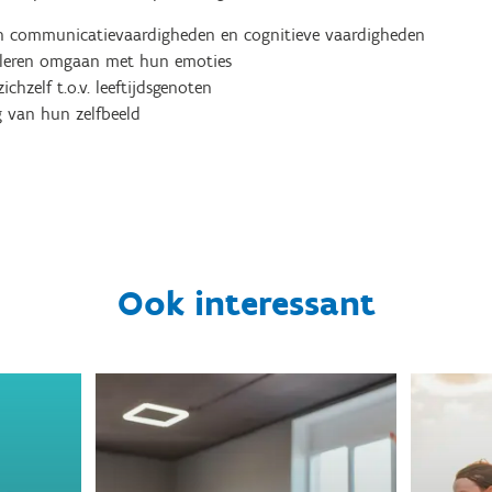
an communicatievaardigheden en cognitieve vaardigheden
 leren omgaan met hun emoties
ichzelf t.o.v. leeftijdsgenoten
g van hun zelfbeeld
Ook interessant