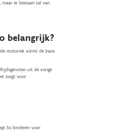
, maar er bestaan tal van
o belangrijk?
oede motoriek vormt de basis
eftijdsgenoten uit de vorige
et zorgt voor:
rgt bij kinderen voor: