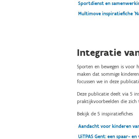
Sportdienst en samenwerki
Multimove inspiratiefiche '
Integratie va
Sporten en bewegen is voor he
maken dat sommige kinderen u
focussen we in deze publicat
Deze publicatie deelt via 5 i
praktijkvoorbeelden die zich 
Bekijk de 5 inspiratiefiches
Aandacht voor kinderen van
UiTPAS Gent: een spaar- en v