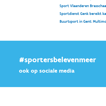
Sport Vlaanderen Brasscha
Sportdienst Genk bereikt k
Buurtsport in Gent: Multimo
#sportersbelevenmeer
ook op sociale media