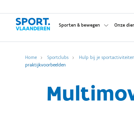
Sporten & bewegen
Onze die
Home
Sportclubs
Hulp bij je sportactiviteite
praktijkvoorbeelden
Multimov