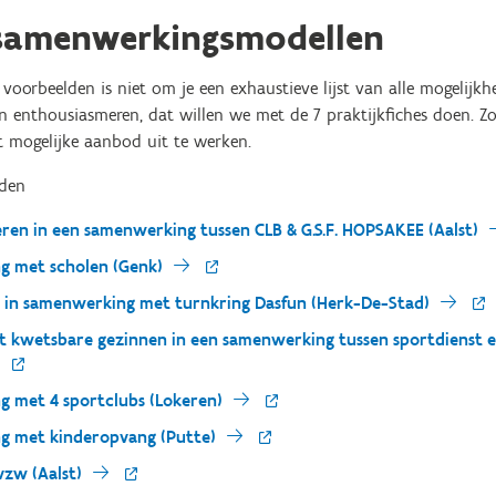
 samenwerkingsmodellen
voorbeelden is niet om je een exhaustieve lijst van alle mogelijk
n enthousiasmeren, dat willen we met de 7 praktijkfiches doen. Zo
 mogelijke aanbod uit te werken.
lden
eren in een samenwerking tussen CLB & G.S.F. HOPSAKEE (Aalst)
g met scholen (Genk)
n in samenwerking met turnkring Dasfun (Herk-De-Stad)
it kwetsbare gezinnen in een samenwerking tussen sportdienst e
g met 4 sportclubs (Lokeren)
g met kinderopvang (Putte)
vzw (Aalst)