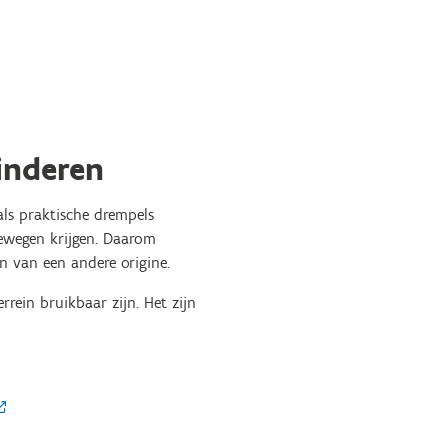
inderen
als praktische drempels
bewegen krijgen. Daarom
n van een andere origine.
rrein bruikbaar zijn. Het zijn