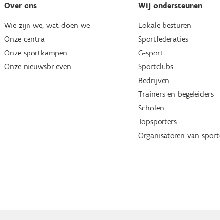
Over ons
Wij ondersteunen
Wie zijn we, wat doen we
Lokale besturen
Onze centra
Sportfederaties
Onze sportkampen
G-sport
Onze nieuwsbrieven
Sportclubs
Bedrijven
Trainers en begeleiders
Scholen
Topsporters
Organisatoren van spor