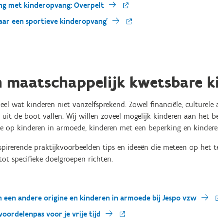
ng met kinderopvang: Overpelt
Naar een sportieve kinderopvang'
n maatschappelijk kwetsbare k
el wat kinderen niet vanzelfsprekend. Zowel financiële, culturele 
it de boot vallen. Wij willen zoveel mogelijk kinderen aan het 
ie op kinderen in armoede, kinderen met een beperking en kindere
nspirerende praktijkvoorbeelden tips en ideeën die meteen op het te
tot specifieke doelgroepen richten.
 een andere origine en kinderen in armoede bij Jespo vzw
oordelenpas voor je vrije tijd