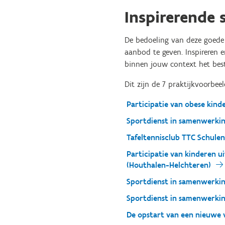
Inspirerende
De bedoeling van deze goede 
aanbod te geven. Inspireren e
binnen jouw context het best
Dit zijn de 7 praktijkvoorbee
Participatie van obese kind
Sportdienst in samenwerkin
Tafeltennisclub TTC Schule
Participatie van kinderen u
(Houthalen-Helchteren)
Sportdienst in samenwerkin
Sportdienst in samenwerkin
De opstart van een nieuwe 