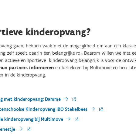
rtieve kinderopvang?
opvang gaan, hebben vaak niet de mogelijkheid om aan een klassi
ng zelf speelt daarin een belangrijke rol. Daarom willen we met e
en actieve en sportieve kinderopvang belangrijk is voor de ontwi
hun partners informeren
en betrekken bij Multimove en hen lat
n in de kinderopvang.
ng met kinderopvang: Damme
itenschoolse Kinderopvang IBO Stekelbees
de kinderopvang bij Multimove
enestje