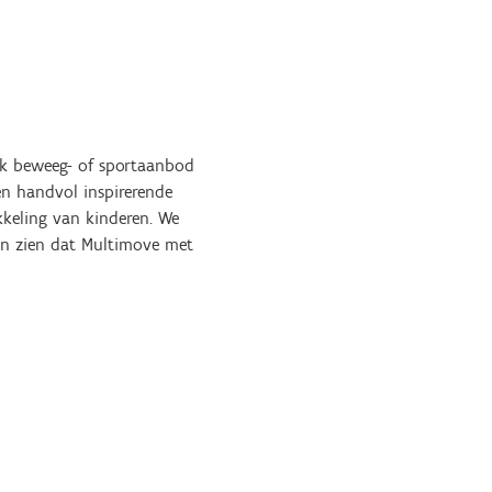
ek beweeg- of sportaanbod
en handvol inspirerende
kkeling van kinderen. We
en zien dat Multimove met