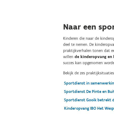
Naar een spo
Kinderen die naar de kinder
deel te nemen. De kinderopva
praktijkverhalen tonen dat e
willen
de kinderopvang en 
succes kan opgenomen worde
Bekijk de zes praktijksituaties
Sportdienst in samenwerki
Sportdienst De Pinte en Bu
Sportdienst Gooik betrekt 
Kinderopvang IBO Het Wesp