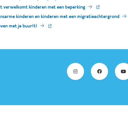
at verwelkomt kinderen met een beperking
ansarme kinderen en kinderen met een migratieachtergrond
ven met je buur(t)