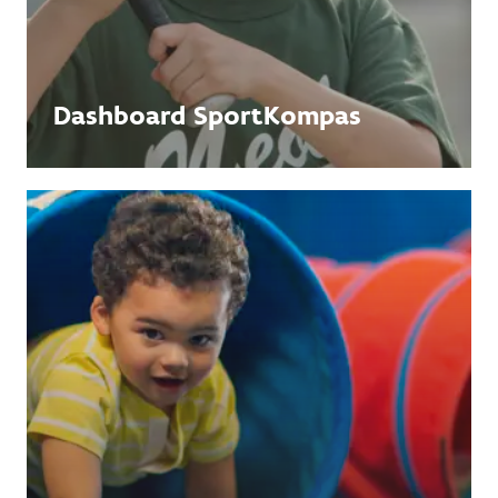
Dashboard SportKompas