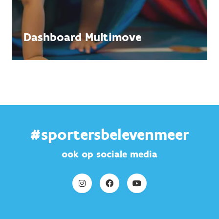
Dashboard Multimove
#sportersbelevenmeer
ook op sociale media