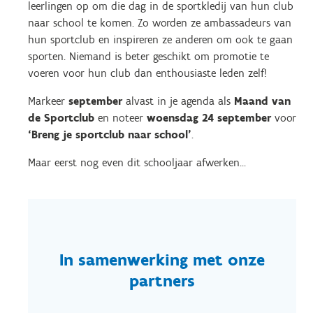
leerlingen op om die dag in de sportkledij van hun club
naar school te komen. Zo worden ze ambassadeurs van
hun sportclub en inspireren ze anderen om ook te gaan
sporten. Niemand is beter geschikt om promotie te
voeren voor hun club dan enthousiaste leden zelf!
Markeer
september
alvast in je agenda als
Maand van
de Sportclub
en noteer
woensdag 24 september
voor
‘Breng je sportclub naar school’
.
Maar eerst nog even dit schooljaar afwerken…
In samenwerking met onze
partners