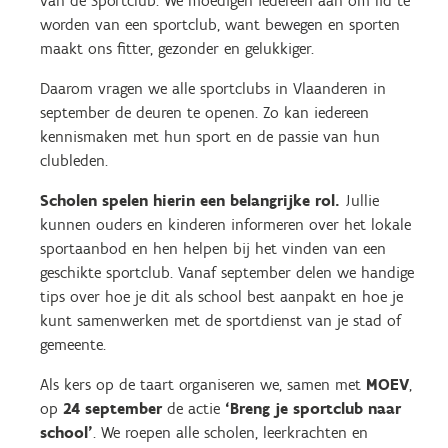
van de Sportclub. We moedigen iedereen aan om lid te
worden van een sportclub, want bewegen en sporten
maakt ons fitter, gezonder en gelukkiger.
Daarom vragen we alle sportclubs in Vlaanderen in
september de deuren te openen. Zo kan iedereen
kennismaken met hun sport en de passie van hun
clubleden.
Scholen spelen hierin een belangrijke rol.
Jullie
kunnen ouders en kinderen informeren over het lokale
sportaanbod en hen helpen bij het vinden van een
geschikte sportclub. Vanaf september delen we handige
tips over hoe je dit als school best aanpakt en hoe je
kunt samenwerken met de sportdienst van je stad of
gemeente.
Als kers op de taart organiseren we, samen met
MOEV
,
op
24 september
de actie
‘Breng je sportclub naar
school’
. We roepen alle scholen, leerkrachten en