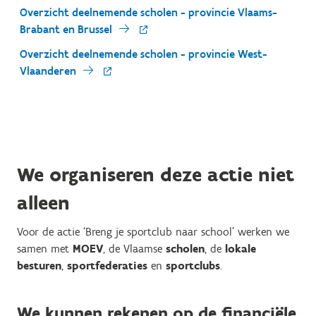
Overzicht deelnemende scholen - provincie Vlaams-
Brabant en Brussel
Overzicht deelnemende scholen - provincie West-
Vlaanderen
We organiseren deze actie niet
alleen
Voor de actie ‘Breng je sportclub naar school’ werken we
samen met
MOEV
, de Vlaamse
scholen
, de
lokale
besturen
,
sportfederaties
en
sportclubs
.
We kunnen rekenen op de financiële