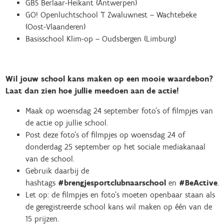
GBS Berlaar-Heikant (Antwerpen)
GO! Openluchtschool ‘T Zwaluwnest – Wachtebeke
(Oost-Vlaanderen)
Basisschool Klim-op – Oudsbergen (Limburg)
Wil jouw school kans maken op een mooie waardebon?
Laat dan zien hoe jullie meedoen aan de actie!
Maak op woensdag 24 september foto’s of filmpjes van
de actie op jullie school.
Post deze foto’s of filmpjes op woensdag 24 of
donderdag 25 september op het sociale mediakanaal
van de school.
Gebruik daarbij de
hashtags
#brengjesportclubnaarschool
en
#BeActive
.
Let op: de filmpjes en foto’s moeten openbaar staan als
de geregistreerde school kans wil maken op één van de
15 prijzen.