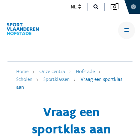
NL
Home
Onze centra
Hofstade
Scholen
Sportklassen
Vraag een sportklas
aan
Vraag een
sportklas aan