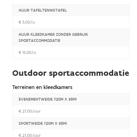
HUUR TAFELTENNISTAFEL
€ 5,00/u
HUUR KLEEDKAMER ZONDER GEBRUIK
SPORTACCOMMODATIE
€ 15,00/u
Outdoor sportaccommodatie
Terreinen en kleedkamers
EVENEMENTWEIDE (120M X 65M)
€ 27,00/uur
SPORTWEIDE (120M X 65M)
€ 27,00/uur