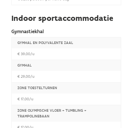
Indoor sportaccommodatie
Gymnastiekhal
GYMHAL EN POLYVALENTE ZAAL
€ 39,00/u
GYMHAL
€ 29,00/u
ZONE TOESTELTURNEN
€ 17,00/u
ZONE OLYMPISCHE VLOER + TUMBLING +
TRAMPOLINEBAAN
€ 17,00/u