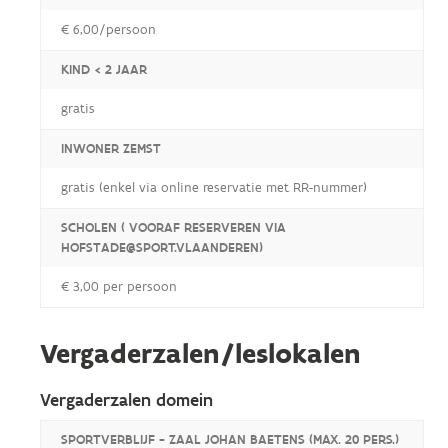
€ 6,00/persoon
KIND < 2 JAAR
gratis
INWONER ZEMST
gratis (enkel via online reservatie met RR-nummer)
SCHOLEN ( VOORAF RESERVEREN VIA
HOFSTADE@SPORT.VLAANDEREN)
€ 3,00 per persoon
Vergaderzalen/leslokalen
Vergaderzalen domein
SPORTVERBLIJF - ZAAL JOHAN BAETENS (MAX. 20 PERS.)