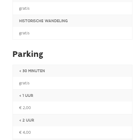
gratis
HISTORISCHE WANDELING
gratis
Parking
< 30 MINUTEN
gratis
< 1 UUR
€ 2,00
< 2 UUR
€ 4,00