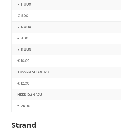
< 3 UUR
€ 6,00
< 4 UUR
€ 8,00
< 5 UUR
€ 10,00
TUSSEN 5U EN 12U
€ 12,00
MEER DAN 12U
€ 24,00
Strand