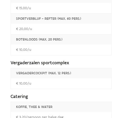
€ 15,00/u
SPORTVERBLIJF - REFTER (MAX. 60 PERS.)
€ 20,00/u
BOTENLOODS (MAX. 20 PERS.)
€ 10,00/u
Vergaderzalen sportcomplex
VERGADERCOCKPIT (MAX. 12 PERS.)
€ 10,00/u
Catering
KOFFIE, THEE & WATER
€ 3,20/persoon per halve dag