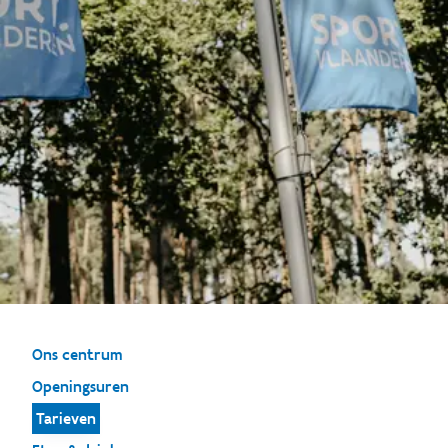
Ons centrum
Openingsuren
Tarieven