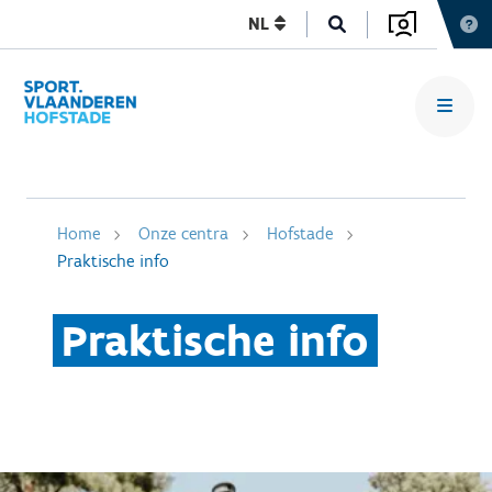
NL
Home
Onze centra
Hofstade
Praktische info
Praktische info