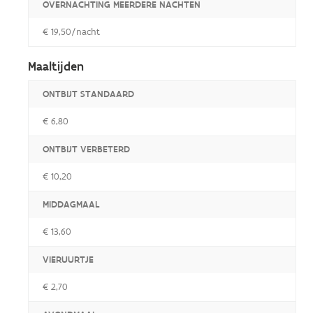
OVERNACHTING MEERDERE NACHTEN
€ 19,50/nacht
Maaltijden
ONTBIJT STANDAARD
€ 6,80
ONTBIJT VERBETERD
€ 10,20
MIDDAGMAAL
€ 13,60
VIERUURTJE
€ 2,70