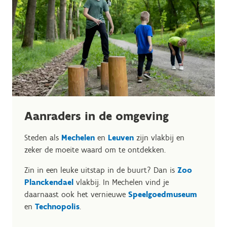
Aanraders in de omgeving
Steden als
Mechelen
en
Leuven
zijn vlakbij en
zeker de moeite waard om te ontdekken.
Zin in een leuke uitstap in de buurt? Dan is
Zoo
Planckendael
vlakbij. In Mechelen vind je
daarnaast ook het vernieuwe
Speelgoedmuseum
en
Technopolis
.