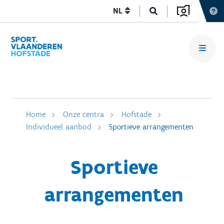
NL
Home
Onze centra
Hofstade
Individueel aanbod
Sportieve arrangementen
Sportieve
arrangementen