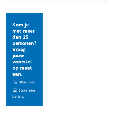
Kom je
met meer
dan 25
personen?
Vraag
jouw
voorstel
op maat
aan.
015618360
Stuur een
bericht