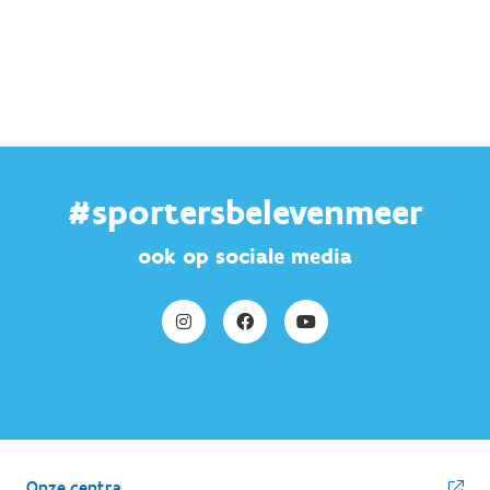
#sportersbelevenmeer
ook op sociale media
Onze centra