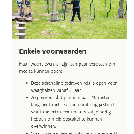
Enkele voorwaarden
Maar wacht even, er zijn een paar vereisten om
mee te kunnen doen:
Deze adrenaline-gedreven reis is open voor
waaghalzen vanaf 8 jaar.
Zorg ervoor dat je minimaal 1,40 meter
lang bent met je armen omhoog gestrekt,
want die extra centimeters zal je nodig
hebben om elk obstakel te kunnen
overwinnen.
Voor onze jongere avonturiers onder de 12