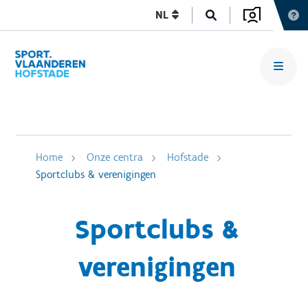
NL
Home
Onze centra
Hofstade
Sportclubs & verenigingen
Sportclubs &
verenigingen