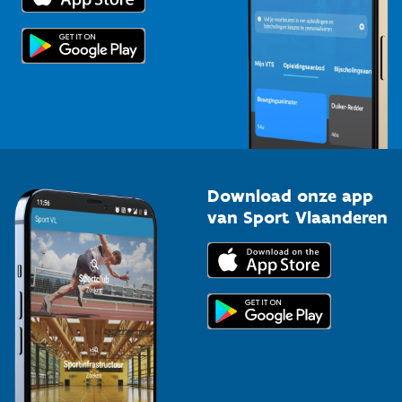
Scholen
Topsporters
Organisatoren van sportevenementen
Download onze app
van Sport Vlaanderen