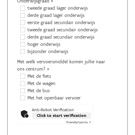
Onderwijsgraad
*
tweede graad lager onderwijs
derde graad lager onderwijs
eerste graad secundair onderwijs
tweede graad secundair onderwijs
derde graad secundair onderwijs
hoger onderwijs
bijzonder onderwijs
Met welk vervoersmiddel komen jullie naar
ons centrum?
*
Met de fiets
Met de wagen
Met de bus
Met het openbaar vervoer
Anti-Robot Verification
Click to start verification
Friendly
Captcha ⇗