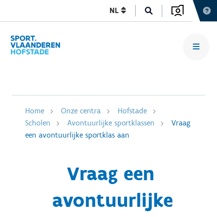
NL
Home
Onze centra
Hofstade
Scholen
Avontuurlijke sportklassen
Vraag
een avontuurlijke sportklas aan
Vraag een
avontuurlijke