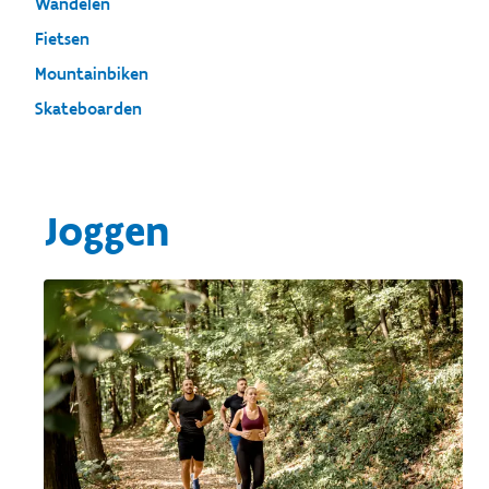
Wandelen
Fietsen
Mountainbiken
Skateboarden
Joggen