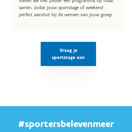
stellen we met plezier een programma op maat
samen, zodat jouw sportstage of weekend
perfect aansluit bij de wensen van jouw groep.
Vraag je
sportstage aan
#sportersbelevenmeer