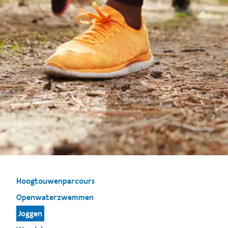
Hoogtouwenparcours
Openwaterzwemmen
Joggen