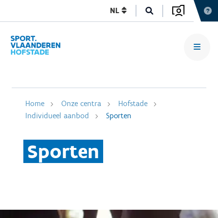
NL
Home
Onze centra
Hofstade
Individueel aanbod
Sporten
Sporten