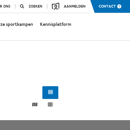
R ONS
ZOEKEN
AANMELDEN
CONTACT
ze sportkampen
Kennisplatform