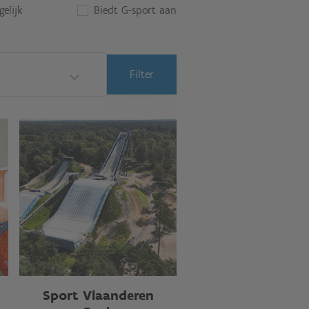
elijk
Biedt G-sport aan
Filter
Sport Vlaanderen