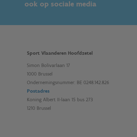
ook op sociale media
Sport Vlaanderen Hoofdzetel
Simon Bolivarlaan 17
1000 Brussel
Ondernemingsnummer: BE 0248.142.826
Postadres
Koning Albert II-laan 15 bus 273
1210 Brussel