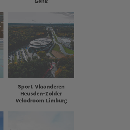
Genk
Sport Vlaanderen
Heusden-Zolder
Velodroom Limburg