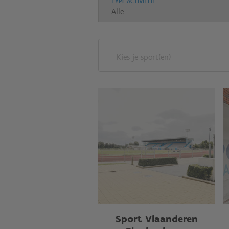
TYPE ACTIVITEIT
Kies je sport(en)
Sport Vlaanderen