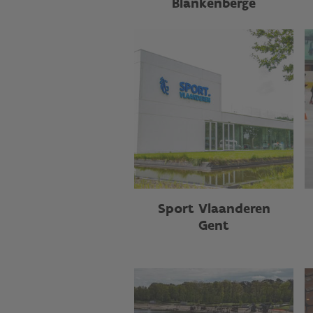
Blankenberge
Sport Vlaanderen
Gent