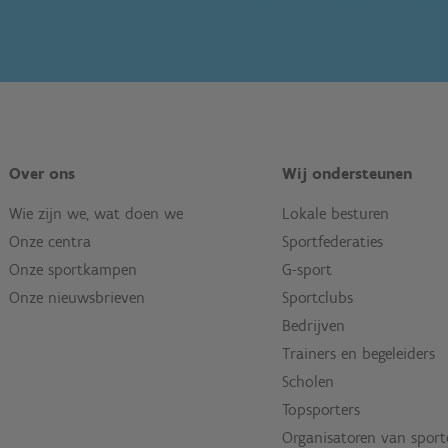
Over ons
Wij ondersteunen
Wie zijn we, wat doen we
Lokale besturen
Onze centra
Sportfederaties
Onze sportkampen
G-sport
Onze nieuwsbrieven
Sportclubs
Bedrijven
Trainers en begeleiders
Scholen
Topsporters
Organisatoren van spor