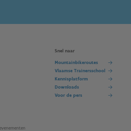
Snel naar
Mountainbikeroutes
Vlaamse Trainersschool
Kennisplatform
Downloads
Voor de pers
tevenementen