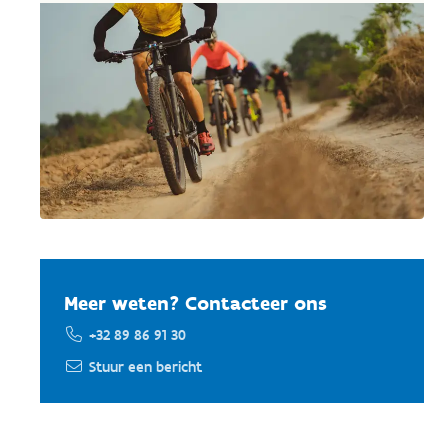
Meer weten? Contacteer ons
+32 89 86 91 30
Stuur een bericht