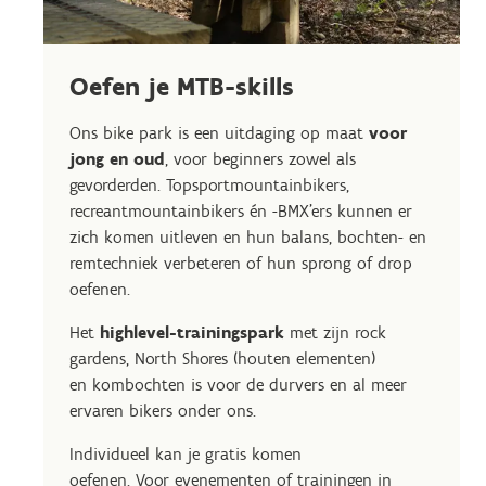
Oefen je MTB-skills
Ons bike park is een uitdaging op maat
voor
jong en oud
, voor beginners zowel als
gevorderden. Topsportmountainbikers,
recreantmountainbikers én -BMX’ers kunnen er
zich komen uitleven en hun balans, bochten- en
remtechniek verbeteren of hun sprong of drop
oefenen.
Het
highlevel-trainingspark
met zijn rock
gardens, North Shores (houten elementen)
en kombochten is voor de durvers en al meer
ervaren bikers onder ons.
Individueel kan je gratis komen
oefenen. Voor evenementen of trainingen in