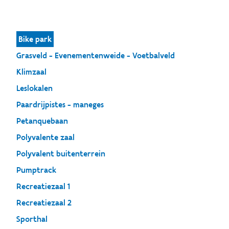
Bike park
Grasveld - Evenementenweide - Voetbalveld
Klimzaal
Leslokalen
Paardrijpistes - maneges
Petanquebaan
Polyvalente zaal
Polyvalent buitenterrein
Pumptrack
Recreatiezaal 1
Recreatiezaal 2
Sporthal