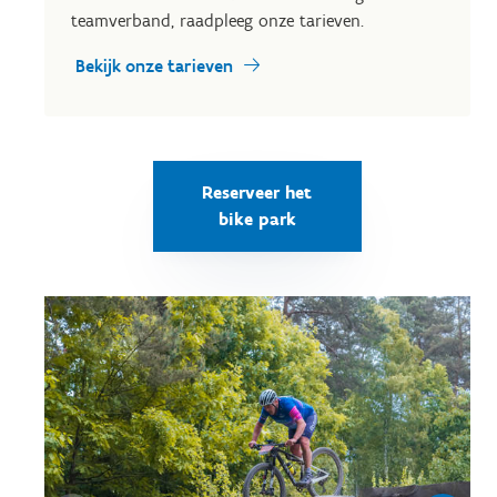
teamverband, raadpleeg onze tarieven.
Bekijk onze tarieven
Reserveer het
bike park