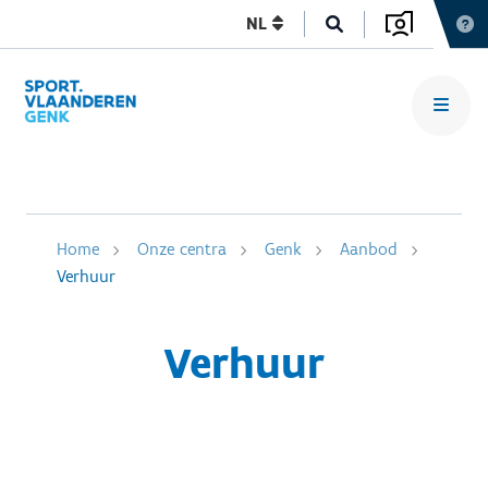
NL
Home
Onze centra
Genk
Aanbod
Verhuur
Verhuur