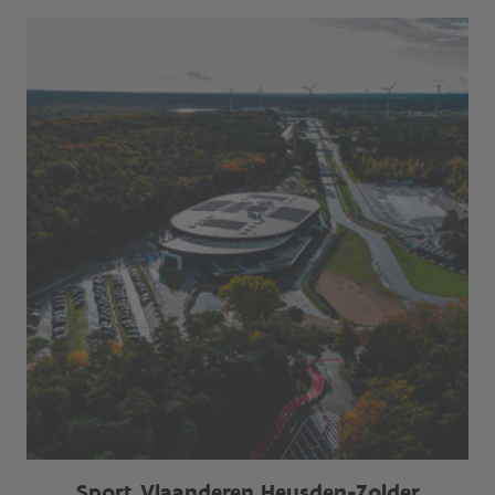
Sport Vlaanderen Heusden-Zolder