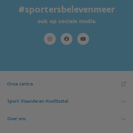
#sportersbelevenmeer
ook op sociale media
Onze centra
Sport Vlaanderen Hoofdzetel
Simon Bolivarlaan 17
Over ons
1000 Brussel