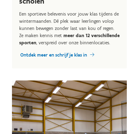
scholen
Een sportieve belevenis voor jouw klas tijdens de
wintermaanden. Dé plek waar leerlingen volop
kunnen bewegen zonder last van kou of regen.
Ze maken kennis met
meer dan 12 verschillende
sporten
, verspreid over onze binnenlocaties.
Ontdek meer en schrijf je klas in