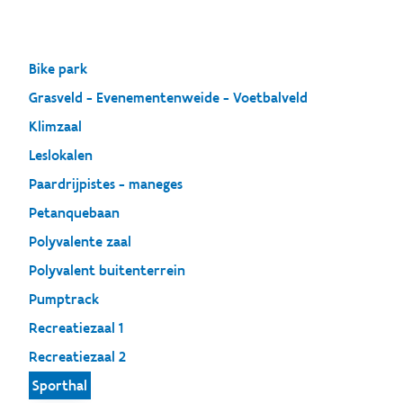
Bike park
Grasveld - Evenementenweide - Voetbalveld
Klimzaal
Leslokalen
Paardrijpistes - maneges
Petanquebaan
Polyvalente zaal
Polyvalent buitenterrein
Pumptrack
Recreatiezaal 1
Recreatiezaal 2
Sporthal