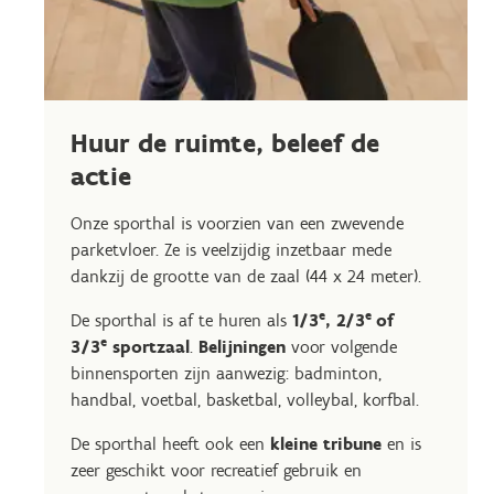
Huur de ruimte, beleef de
actie
Onze sporthal is voorzien van een zwevende
parketvloer. Ze is veelzijdig inzetbaar mede
dankzij de grootte van de zaal (44 x 24 meter).
e
e
De sporthal is af te huren als
1/3
, 2/3
of
e
3/3
sportzaal
.
Belijningen
voor volgende
binnensporten zijn aanwezig: badminton,
handbal, voetbal, basketbal, volleybal, korfbal.
De sporthal heeft ook een
kleine tribune
en is
zeer geschikt voor recreatief gebruik en