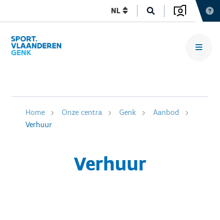
NL
Home
Onze centra
Genk
Aanbod
Verhuur
Verhuur