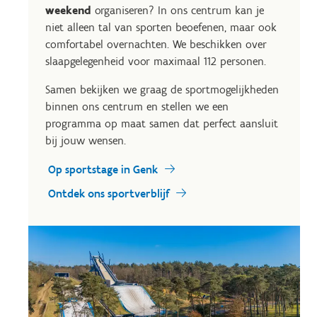
weekend
organiseren? In ons centrum kan je
niet alleen tal van sporten beoefenen, maar ook
comfortabel overnachten. We beschikken over
slaapgelegenheid voor maximaal 112 personen.
Samen bekijken we graag de sportmogelijkheden
binnen ons centrum en stellen we een
programma op maat samen dat perfect aansluit
bij jouw wensen.
Op sportstage in Genk
Ontdek ons sportverblijf