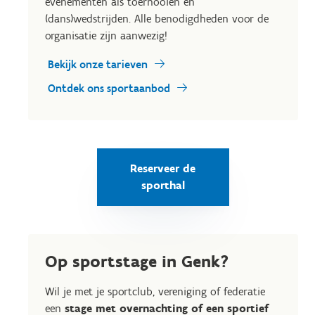
evenementen als toernooien en
(dans)wedstrijden. Alle benodigdheden voor de
organisatie zijn aanwezig!
Bekijk onze tarieven
Ontdek ons sportaanbod
Reserveer de
sporthal
Op sportstage in Genk?
Wil je met je sportclub, vereniging of federatie
een
stage met overnachting of een sportief