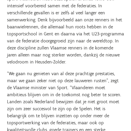
intensief voorbereid samen met de federaties. In
verschillende gevallen is er zelfs al veel langer een
samenwerking. Denk bijvoorbeeld aan onze renners in het
baanwielrennen, die allemaal hun roots hebben in de
topsportschool in Gent en daarna via het U23-programma
van de federatie doorgegroeid zijn naar de wereldtop. In
deze discipline zullen Vlaamse renners in de komende
jaren alleen maar nog sterker worden, dankzij de nieuwe
velodroom in Heusden-Zolder.
“We gaan nu genieten van al deze prachtige prestaties,
maar we gaan zeker niet op deze lauweren rusten”, zegt
de Vlaamse minister van Sport. “Vlaanderen moet
ambitieus blijven om in de toekomst nog beter te scoren.
Landen zoals Nederland bewijzen dat je niet groot moet
zijn om zeer succesvol te zijn op de Spelen. Het is
belangrijk om te blijven inzetten op onder meer de
topsportwerking van de federaties, maar ook op
kwaliteitsvolle clubs, goede trainers en een sterke