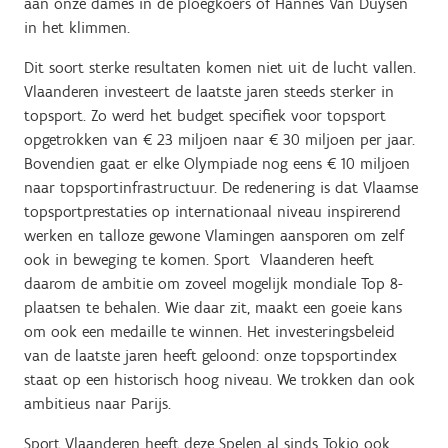
aan onze dames in de ploegkoers of Hannes Van Duysen
in het klimmen.
Dit soort sterke resultaten komen niet uit de lucht vallen.
Vlaanderen investeert de laatste jaren steeds sterker in
topsport. Zo werd het budget specifiek voor topsport
opgetrokken van € 23 miljoen naar € 30 miljoen per jaar.
Bovendien gaat er elke Olympiade nog eens € 10 miljoen
naar topsportinfrastructuur. De redenering is dat Vlaamse
topsportprestaties op internationaal niveau inspirerend
werken en talloze gewone Vlamingen aansporen om zelf
ook in beweging te komen. Sport Vlaanderen heeft
daarom de ambitie om zoveel mogelijk mondiale Top 8-
plaatsen te behalen. Wie daar zit, maakt een goeie kans
om ook een medaille te winnen. Het investeringsbeleid
van de laatste jaren heeft geloond: onze topsportindex
staat op een historisch hoog niveau. We trokken dan ook
ambitieus naar Parijs.
Sport Vlaanderen heeft deze Spelen al sinds Tokio ook