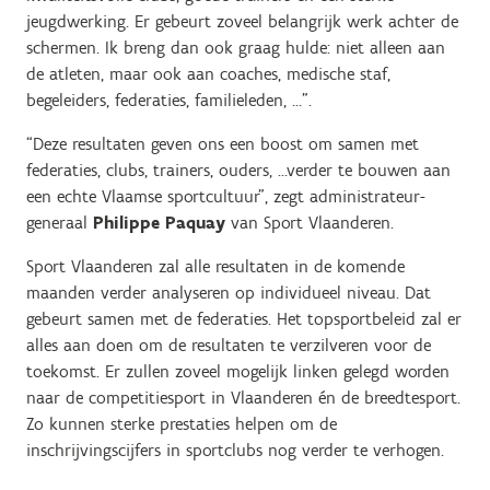
jeugdwerking. Er gebeurt zoveel belangrijk werk achter de
schermen. Ik breng dan ook graag hulde: niet alleen aan
de atleten, maar ook aan coaches, medische staf,
begeleiders, federaties, familieleden, …”.
“Deze resultaten geven ons een boost om samen met
federaties, clubs, trainers, ouders, …verder te bouwen aan
een echte Vlaamse sportcultuur”, zegt administrateur-
generaal
Philippe Paquay
van Sport Vlaanderen.
Sport Vlaanderen zal alle resultaten in de komende
maanden verder analyseren op individueel niveau. Dat
gebeurt samen met de federaties. Het topsportbeleid zal er
alles aan doen om de resultaten te verzilveren voor de
toekomst. Er zullen zoveel mogelijk linken gelegd worden
naar de competitiesport in Vlaanderen én de breedtesport.
Zo kunnen sterke prestaties helpen om de
inschrijvingscijfers in sportclubs nog verder te verhogen.