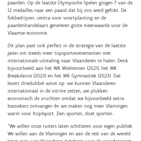
paarden. Op de laatste Olympische Spelen gingen 7 van de
12 medailles naar een paard dat bij ons werd gefokt. De
fokbedrijven, centra voor voortplanting en de
paardenhandelaars genereren grote meerwaarde voor de
Vlaamse economie.
Dit plan past ook perfect in de strategie van de laatste
jaren om steeds meer topsportevenementen met
internationale uitstaling naar Vlaanderen te halen. Denk
bijvoorbeeld aan het WK Wielrennen (2021), het WK
Breakdance (2023) en het WK Gymnastiek (2023). Dat
levert driedubbel winst op: we kunnen Vlaanderen
internationaal in de vitrine zetten, we plukken
economisch de vruchten omdat we bijvoorbeeld extra
bezoekers ontvangen én we maken nog meer Vlamingen
warm voor (top)sport. Zien sporten, doet sporten.
“We willen onze ruiters laten schitteren voor eigen publiek.
We willen aan de Vlamingen en aan de rest van de wereld