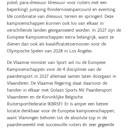
piste), para-dressuur (dressuur voor ruiters met een
beperking), jumping (hindernissenparcours) en eventing
(de combinatie van dressuur, terrein en springen). Deze
kampioenschappen kunnen ook los van elkaar in
verschillende landen georganiseerd worden. In 2027 zijn de
Europese Kampioenschappen extra belangrijk, want ze
dienen dan ook als kwalificatietoernooien voor de
Olympische Spelen van 2028 in Los Angeles.
De Vlaamse minister van Sport wil nu de Europese
Kampioenschappen voor de 4 disciplines van de
paardensport in 2027 allemaal samen laten doorgaan in
Vlaanderen. De Vlaamse Regering slaat daarvoor de
handen in elkaar met Golazo Sports NV, Paardensport
Vlaanderen en de Koninklijke Belgische
Ruitersportfederatie (KBRSF). Er is amper een betere
locatie denkbaar voor de Europese kampioenschappen,
want Vlamingen behoren tot de absolute top in de
paardenwereld met succesvolle ruiters én zeer gegeerde