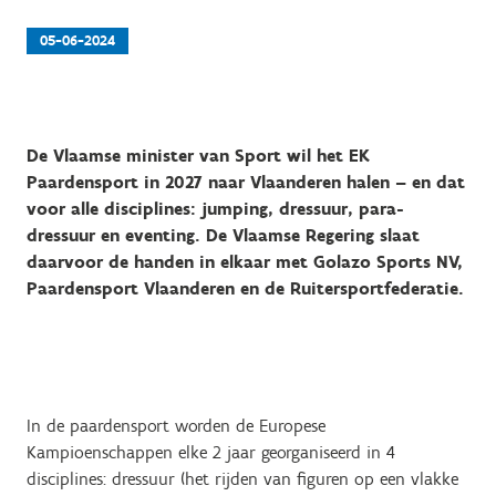
05-06-2024
De Vlaamse minister van Sport wil het EK
Paardensport in 2027 naar Vlaanderen halen – en dat
voor alle disciplines: jumping, dressuur, para-
dressuur en eventing. De Vlaamse Regering slaat
daarvoor de handen in elkaar met Golazo Sports NV,
Paardensport Vlaanderen en de Ruitersportfederatie.
In de paardensport worden de Europese
Kampioenschappen elke 2 jaar georganiseerd in 4
disciplines: dressuur (het rijden van figuren op een vlakke