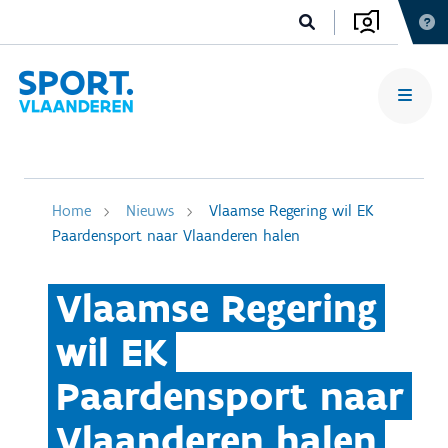
Home
Nieuws
Vlaamse Regering wil EK
Paardensport naar Vlaanderen halen
Vlaamse Regering
wil EK
Paardensport naar
Vlaanderen halen