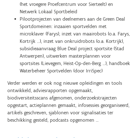
(het vroegere Proefcentrum voor Sierteelt) en
Netwerk Lokaal Sportbeleid
Pilootprojecten van deelnemers aan de Green Deal
Sportdomeinen: inzaaien sportvelden met
microklaver (Farys), inzet van maairobots (o.a. Farys,
Kortrijk …), inzet van onkruidrobots (o.a. Kortrijk),
subsidieaanvraag Blue Deal project sportsite (Stad
Antwerpen), uitwerken masterplannen voor
sportsites (Lievegem, Heist-Op-den-Berg …), handboek
Waterbeheer Sportvelden (door IrriSpec)
Verder werden er ook nog nieuwe opleidingen en tools
ontwikkeld, adviesrapporten opgemaakt,
biodiversiteitsscans afgenomen, onderzoekstrajecten
opgestart, actieplannen gemaakt, infosessies georganiseerd,
artikels geschreven, sjablonen voor signalisaties ter
beschikking gesteld, podcasts opgenomen ...