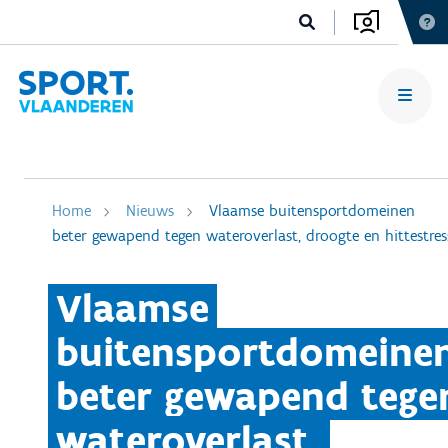
Home
Nieuws
Vlaamse buitensportdomeinen
beter gewapend tegen wateroverlast, droogte en hittestres
Vlaamse
buitensportdomeine
beter gewapend tege
wateroverlast,