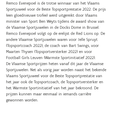
Remco Evenepoel is de trotse winnaar van het Vlaams
Sportjuweel voor de Beste Topsportprestatie 2022. De prijs
(een gloednieuwe trofee) werd uitgereikt door Vlaams
minister van Sport Ben Weyts tijdens de award show van
de Vlaamse Sportjuwelen in de Docks Dome in Brussel.
Remco Evenepoel volgt op de erelijst de Red Lions op. De
andere Vlaamse Sportjuwelen waren voor Jelle Spruyt
(Topsportcoach 2022), de coach van Bart Swings, voor
Maarten Thysen (Topsportversterker 2022) en voor
Football Girls Leuven (Warmste Sportinitiatief 2022).
De Vlaamse Sportprijzen heten vanaf dit jaar de Vlaamse
Sportjuwelen. Net als vorig jaar worden naast het bekende
Vlaams Sportjuweel voor de Beste Topsportprestatie van
het jaar ook de Topsportcoach, de Topsportversterker en
het Warmste Sportinitiatief van het jaar bekroond. De
prijzen kunnen maar eenmaal in iemands carrière
gewonnen worden.