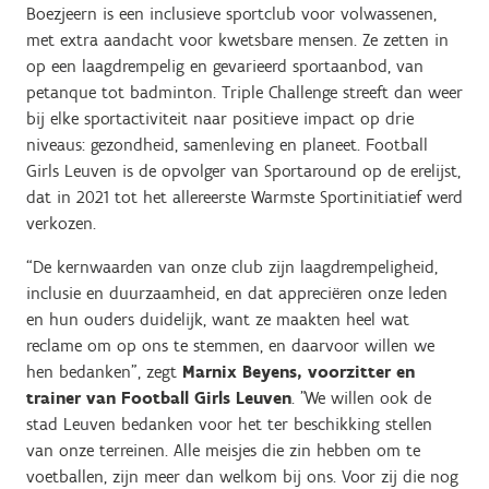
Boezjeern is een inclusieve sportclub voor volwassenen,
met extra aandacht voor kwetsbare mensen. Ze zetten in
op een laagdrempelig en gevarieerd sportaanbod, van
petanque tot badminton. Triple Challenge streeft dan weer
bij elke sportactiviteit naar positieve impact op drie
niveaus: gezondheid, samenleving en planeet. Football
Girls Leuven is de opvolger van Sportaround op de erelijst,
dat in 2021 tot het allereerste Warmste Sportinitiatief werd
verkozen.
“De kernwaarden van onze club zijn laagdrempeligheid,
inclusie en duurzaamheid, en dat appreciëren onze leden
en hun ouders duidelijk, want ze maakten heel wat
reclame om op ons te stemmen, en daarvoor willen we
hen bedanken", zegt
Marnix Beyens, voorzitter en
trainer van Football Girls Leuven
. "We willen ook de
stad Leuven bedanken voor het ter beschikking stellen
van onze terreinen. Alle meisjes die zin hebben om te
voetballen, zijn meer dan welkom bij ons. Voor zij die nog