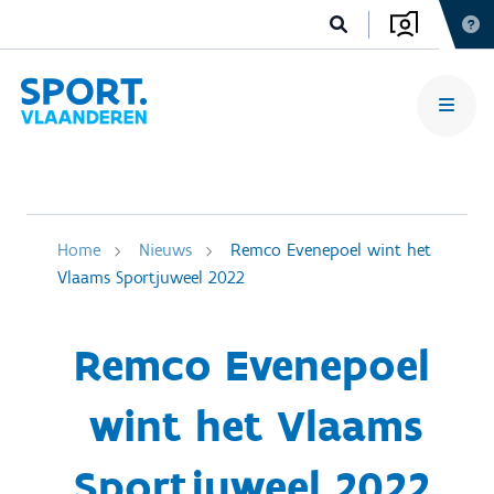
Home
Nieuws
Remco Evenepoel wint het
Vlaams Sportjuweel 2022
Remco Evenepoel
wint het Vlaams
Sportjuweel 2022