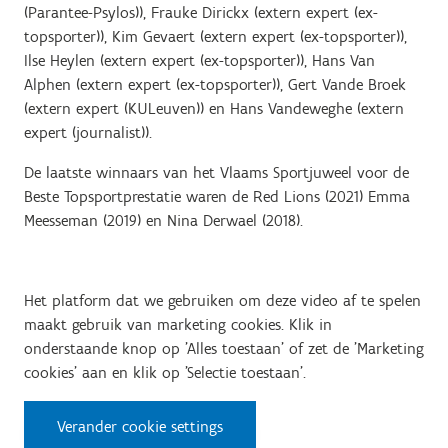
(Parantee-Psylos)), Frauke Dirickx (extern expert (ex-
topsporter)), Kim Gevaert (extern expert (ex-topsporter)),
Ilse Heylen (extern expert (ex-topsporter)), Hans Van
Alphen (extern expert (ex-topsporter)), Gert Vande Broek
(extern expert (KULeuven)) en Hans Vandeweghe (extern
expert (journalist)).
De laatste winnaars van het Vlaams Sportjuweel voor de
Beste Topsportprestatie waren de Red Lions (2021) Emma
Meesseman (2019) en Nina Derwael (2018).
Het platform dat we gebruiken om deze video af te spelen
maakt gebruik van marketing cookies. Klik in
onderstaande knop op 'Alles toestaan' of zet de 'Marketing
cookies' aan en klik op 'Selectie toestaan'.
Verander cookie settings