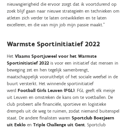
nieuwsgierigheid die ervoor zorgt dat ik voortdurend op
zoek blijf gaan naar nieuwe strategieën en technieken om
atleten zich verder te laten ontwikkelen en te laten
excelleren, en die van mijn job mijn passie maakt.”
Warmste Sportinitiatief 2022
Het
Vlaams Sportjuweel voor het Warmste
Sportinitiatief 2022
is voor een initiatief dat mensen in
beweging zet en hen tegelijk samenbrengt,
maatschappelijk vooruithelpt of het sociale weefsel in de
buurt versterkt. Het winnende sportinitiatief
werd
Football Girls Leuven (FGL)
. FGL geeft elk meisje
uit Leuven en omstreken de kans om te voetballen. De
club probeert alle financiële, sportieve en logistieke
drempels uit de weg te ruimen, zodat niemand buitenspel
staat. De andere finalisten waren
Sportclub Boezjeern
uit Eeklo
en
Triple Challenge uit Gent
. Sportclub