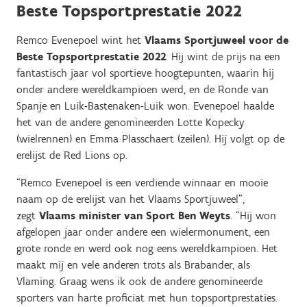
Beste Topsportprestatie 2022
Remco Evenepoel wint het
Vlaams Sportjuweel voor de
Beste Topsportprestatie 2022
. Hij wint de prijs na een
fantastisch jaar vol sportieve hoogtepunten, waarin hij
onder andere wereldkampioen werd, en de Ronde van
Spanje en Luik-Bastenaken-Luik won. Evenepoel haalde
het van de andere genomineerden Lotte Kopecky
(wielrennen) en Emma Plasschaert (zeilen). Hij volgt op de
erelijst de Red Lions op.
“Remco Evenepoel is een verdiende winnaar en mooie
naam op de erelijst van het Vlaams Sportjuweel”,
zegt
Vlaams minister van Sport Ben Weyts
. “Hij won
afgelopen jaar onder andere een wielermonument, een
grote ronde en werd ook nog eens wereldkampioen. Het
maakt mij en vele anderen trots als Brabander, als
Vlaming. Graag wens ik ook de andere genomineerde
sporters van harte proficiat met hun topsportprestaties.