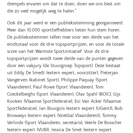
drempels ervaren om dat te doen, doen we ons best om
die zo veel mogelijk weg te halen."
Ook dit jaar werd er een publieksstemming georganiseerd.
Meer dan 10.000 sportliefhebbers lieten hun stem horen.
De publieksstemmen tellen mee voor een derde van het
eindtotaal voor de drie topsportprijzen, en voor de totale
score van het Warmste Sportinitiatief. Voor de drie
topsportprijzen wordt twee derde van de punten gegeven
door een vakjury (de Stuurgroep Topsport). Deze bestaat
uit Eddy De Smedt (extern expert, voorzitter), Pieterjan
Vangerven (kabinet Sport), Philippe Paquay (Sport
Vlaanderen), Paul Rowe (Sport Vlaanderen), Tom
Coeckelberghs (Sport Vlaanderen), Olav Spahl (BOIC), Gijs
Kooken (Vlaamse Sportfederatie), Evi Van Acker (Vlaamse
Sportfederatie), Jan Bourgois (extern expert (UGent)), Bob
Browaeys (extern expert (Voetbal Vlaanderen)), Tommy
Verlinde (Sport Vlaanderen, secretaris), Veerle De Bosscher
(extern expert (VUB)), Jessica De Smet (extern expert