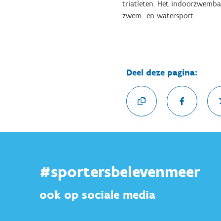
triatleten. Het indoorzwemb
zwem- en watersport.
Deel deze pagina:
#sportersbelevenmeer
ook op sociale media