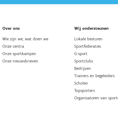
Over ons
Wij ondersteunen
Wie zijn we, wat doen we
Lokale besturen
Onze centra
Sportfederaties
Onze sportkampen
G-sport
Onze nieuwsbrieven
Sportclubs
Bedrijven
Trainers en begeleiders
Scholen
Topsporters
Organisatoren van spor