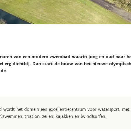
enaren van een modern zwembad waarin jong en oud naar ha
l erg dichtbij. Dan start de bouw van het nieuwe olympisc
ade.
wordt het domein een excellentiecentrum voor watersport, met t
zwemmen, triatlon, zeilen, kajakken en (wind)surfen.