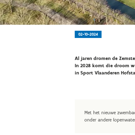
02-10-2024
Al jaren dromen de Zemst
In 2028 komt die droom we
in Sport Vlaanderen Hofst
Met het nieuwe zwembad 
onder andere (openwater)