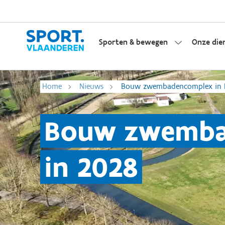
Sporten & bewegen
Onze die
Home
Nieuws
Bouw zwembadencomplex in Ho
Bouw zwembad
in 2028