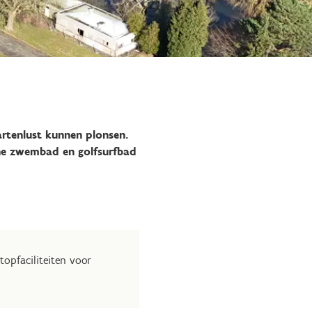
rtenlust kunnen plonsen.
he zwembad en golfsurfbad
opfaciliteiten voor