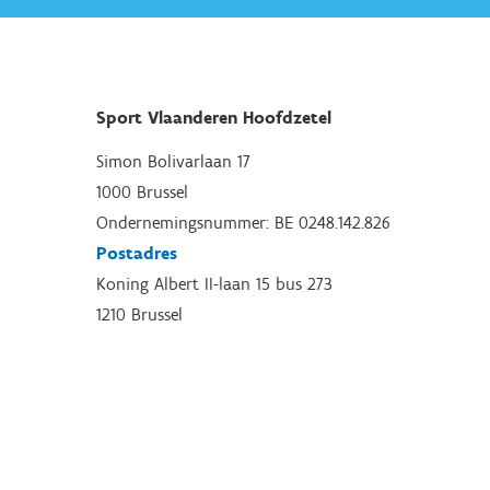
Sport Vlaanderen Hoofdzetel
Simon Bolivarlaan 17
1000 Brussel
Ondernemingsnummer: BE 0248.142.826
Postadres
Koning Albert II-laan 15 bus 273
1210 Brussel