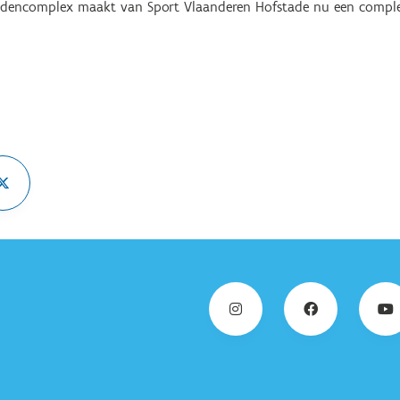
adencomplex maakt van Sport Vlaanderen Hofstade nu een comple