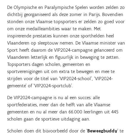
De Olympische en Paralympische Spelen worden zelden zo
dichtbij georganiseerd als deze zomer in Parijs. Bovendien
stonden onze Vlaamse topsporters er zelden zo goed voor
om onze medailleambities waar te maken. Met
inspirerende prestaties kunnen onze sporthelden heel
Vlaanderen op sleeptouw nemen. De Vlaamse minister van
Sport heeft daarom de VIP2024-campagne gelanceerd om
Vlaanderen letterlijk en figuurlijk in beweging te zetten.
Topsporters dagen scholen, gemeenten en
sportverenigingen uit om extra te bewegen en mee te
strijden voor de titel van ‘VIP2024-school’, ‘VIP2024-
gemeente’ of ‘VIP2024-sportclub’.
De VIP2024-campagne is nu al een succes: alle
sportfederaties, meer dan de helft van alle Vlaamse
gemeenten en nu al meer dan 66.000 leerlingen uit 445
scholen gaan de sportieve uitdaging aan.
Scholen doen dit bijvoorbeeld door de ‘
Beweegbuddy
’ te