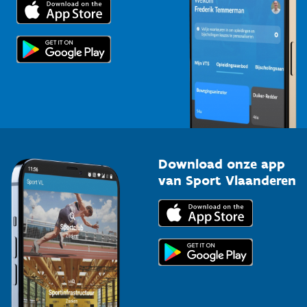
Trainers en begeleiders
Voor de pers
Scholen
Topsporters
Organisatoren van sportevenementen
Download onze app
van Sport Vlaanderen